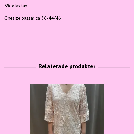
5% elastan
Onesize passar ca 36-44/46