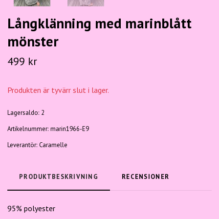
Långklänning med marinblått
mönster
499 kr
Produkten är tyvärr slut i lager.
Lagersaldo:
2
Artikelnummer:
marin1966-E9
Leverantör:
Caramelle
PRODUKTBESKRIVNING
RECENSIONER
95% polyester