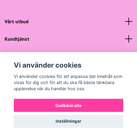
Vårt utbud
Kundtjänst
Sociala medier
Vi använder cookies
Vi använder cookies för att anpassa det innehåll som
visas för dig och för att du ska få bästa tänkbara
upplevelse när du handlar hos oss.
© 2026 Gunns Mode
Powered by Quickbutik
Godkänn alla
Inställningar