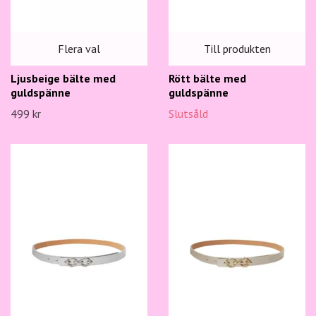
Till produkten
Flera val
Rött bälte med
Ljusbeige bälte med
guldspänne
guldspänne
Slutsåld
499 kr