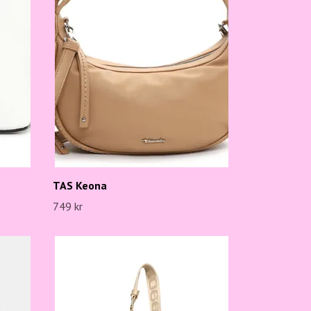
TAS Keona
749 kr