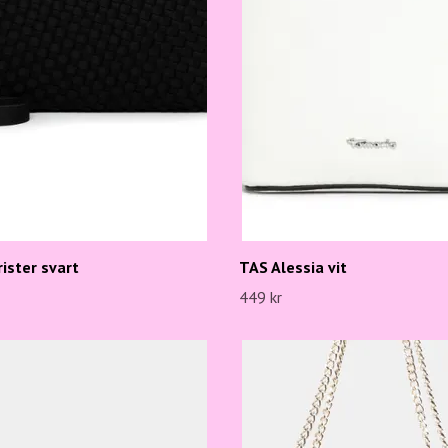
ister svart
TAS Alessia vit
449 kr