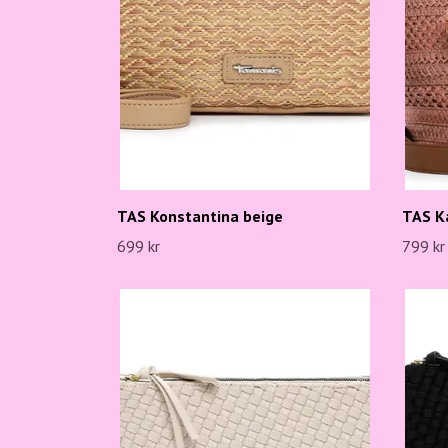
TAS Konstantina beige
TAS K
699 kr
799 kr