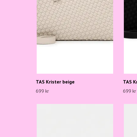
TAS Krister beige
TAS Kr
699 kr
699 kr