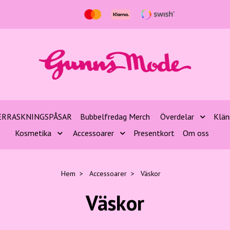
ERRASKNINGSPÅSAR
Bubbelfredag Merch
Överdelar
Klän
Kosmetika
Accessoarer
Presentkort
Om oss
Hem
Accessoarer
Väskor
Väskor