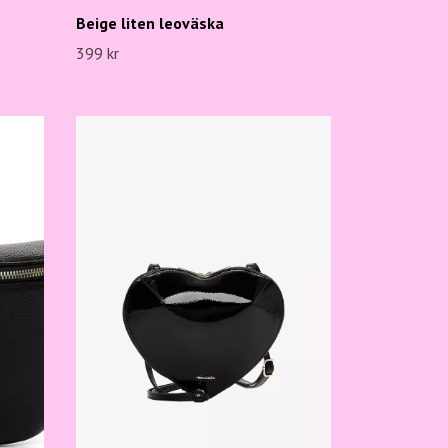
Beige liten leoväska
399 kr