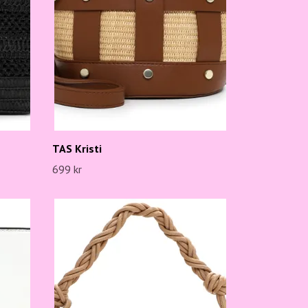
TAS Kristi
699 kr