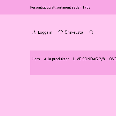
Personligt utvalt sortiment sedan 1958
Logga in
Önskelista
Hem
Alla produkter
LIVE SÖNDAG 2/8
ÖV