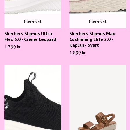
Flera val
Flera val
Skechers Slip-ins Ultra
Skechers Slip-ins Max
Flex 3.0 - Creme Leopard
Cushioning Elite 2.0 -
Kaplan - Svart
1 399 kr
1 899 kr