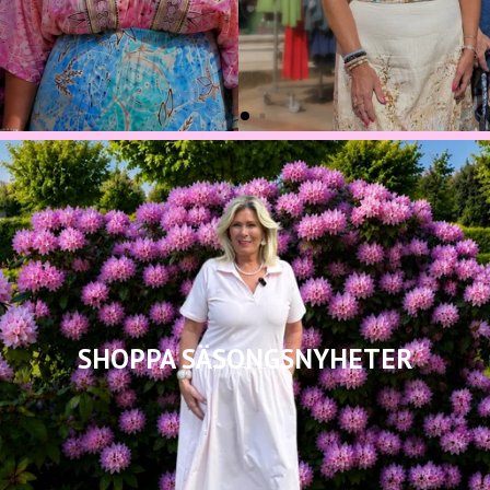
SHOPPA SÄSONGSNYHETER