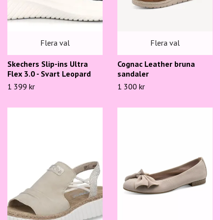
Flera val
Flera val
Skechers Slip-ins Ultra
Cognac Leather bruna
Flex 3.0 - Svart Leopard
sandaler
1 399 kr
1 300 kr