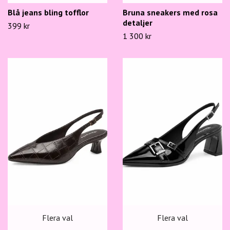
Blå jeans bling tofflor
Bruna sneakers med rosa
detaljer
399 kr
1 300 kr
Flera val
Flera val