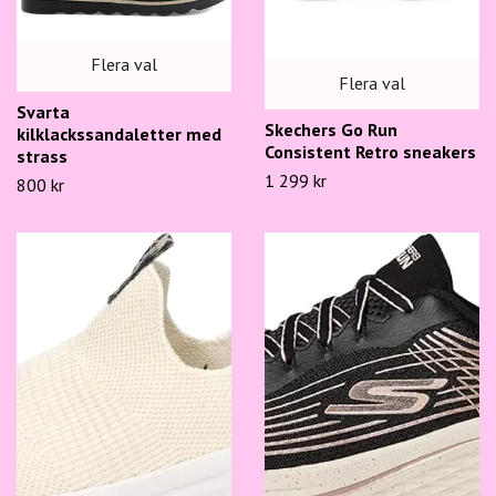
Flera val
Flera val
Svarta
Skechers Go Run
kilklackssandaletter med
Consistent Retro sneakers
strass
1 299 kr
800 kr