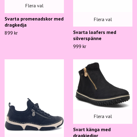
Flera val
Svarta promenadskor med
Flera val
dragkedja
Svarta loafers med
899 kr
silverspänne
999 kr
Flera val
Svart känga med
dragkjedjor