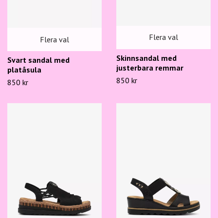
Flera val
Flera val
Skinnsandal med
Svart sandal med
justerbara remmar
platåsula
850 kr
850 kr