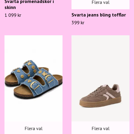
Svarta promenadskor i
Flera val
skinn
Svarta jeans bling tofflor
1 099 kr
399 kr
Flera val
Flera val