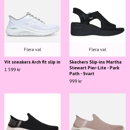
Flera val
Flera val
Skechers Slip-ins Martha
Vit sneakers Arch fit slip in
Stewart Pier-Lite - Park
1 599 kr
Path - Svart
999 kr