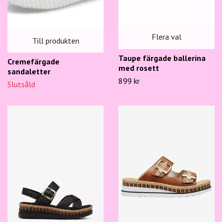
Flera val
Till produkten
Taupe färgade ballerina
Cremefärgade
med rosett
sandaletter
899 kr
Slutsåld