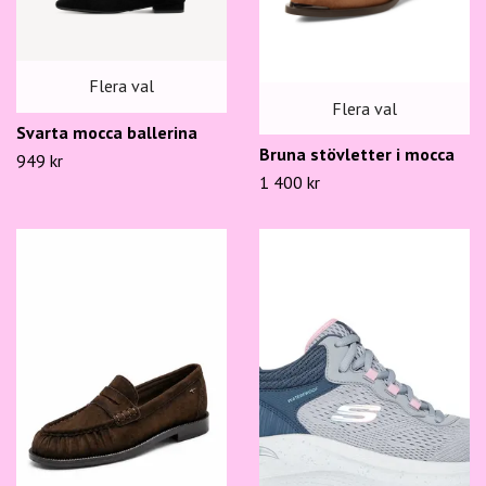
Flera val
Flera val
Svarta mocca ballerina
Bruna stövletter i mocca
949 kr
1 400 kr