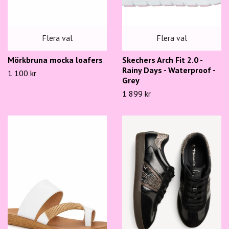
Flera val
Flera val
Mörkbruna mocka loafers
Skechers Arch Fit 2.0 -
Rainy Days - Waterproof -
1 100 kr
Grey
1 899 kr