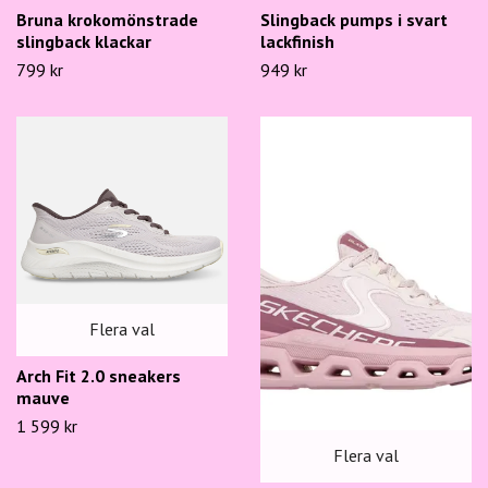
Bruna krokomönstrade
Slingback pumps i svart
slingback klackar
lackfinish
799 kr
949 kr
Flera val
Arch Fit 2.0 sneakers
mauve
1 599 kr
Flera val