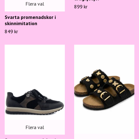
Flera val
899 kr
Svarta promenadskor i
skinnimitation
849 kr
Flera val