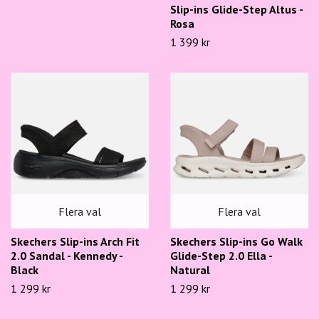
Slip-ins Glide-Step Altus -
Rosa
1 399 kr
Flera val
Flera val
Skechers Slip-ins Arch Fit
Skechers Slip-ins Go Walk
2.0 Sandal - Kennedy -
Glide-Step 2.0 Ella -
Black
Natural
1 299 kr
1 299 kr