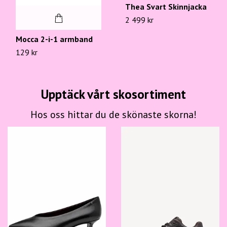
Thea Svart Skinnjacka
2 499 kr
Mocca 2-i-1 armband
129 kr
Upptäck vårt skosortiment
Hos oss hittar du de skönaste skorna!