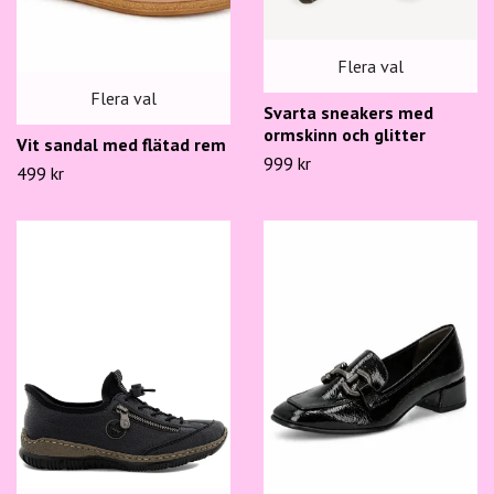
Flera val
Flera val
Svarta sneakers med
ormskinn och glitter
Vit sandal med flätad rem
999 kr
499 kr