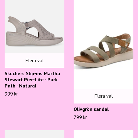
Flera val
Skechers Slip-ins Martha
Stewart Pier-Lite - Park
Path - Natural
999 kr
Flera val
Olivgrön sandal
799 kr