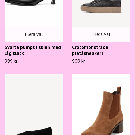
Flera val
Flera val
Svarta pumps i skinn med
Crocomönstrade
låg klack
platåsneakers
999 kr
999 kr