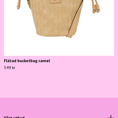
Flätad bucketbag camel
549 kr
Vårt utbud