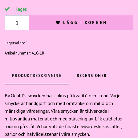
I lager.
LÄGG I KORGEN
Lagersaldo:
1
Artikelnummer:
A10-18
PRODUKTBESKRIVNING
RECENSIONER
By Odahl´s smycken har fokus på kvalité och trend. Varje
smycke är handgjort och med omtanke om miljö och
mänskliga värderingar. Våra smycken är tillverkade i
miljövänliga material och med plätering av 14k guld eller
rodium på stål. Vi har valt de finaste Swarovski kristaller,
pärlor och halvädelstenar i våra smycken.