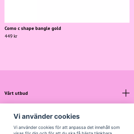
Como c shape bangle gold
449 kr
Vårt utbud
Kundtjänst
Vi använder cookies
Sociala medier
Vi använder cookies för att anpassa det innehåll som
visas för dig och för att du ska få bästa tänkbara