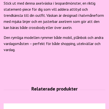
Stick ut med denna axelväska i leopardmönster, en riktig
statement-piece för dig som vill addera attityd och
trendkänsla till din outfit. Väskan är designad i halvmåneform
med mjuka linjer och en justerbar axelrem som gör att den
kan bäras både crossbody eller över axeln.
Den rymliga modellen rymmer både mobil, plånbok och andra
vardagsmåsten – perfekt för både shopping, utekvällar och
vardag.