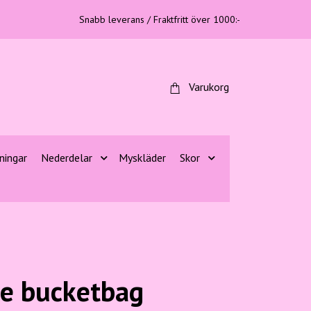
Snabb leverans / Fraktfritt över 1000:-
Varukorg
ningar
Nederdelar
Myskläder
Skor
ge bucketbag