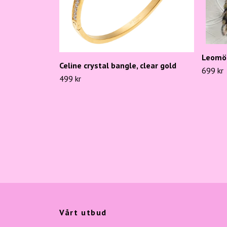
Leomön
Celine crystal bangle, clear gold
699 kr
499 kr
Vårt utbud