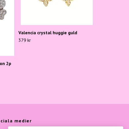
Valencia crystal huggie guld
379 kr
on 2p
ciala medier