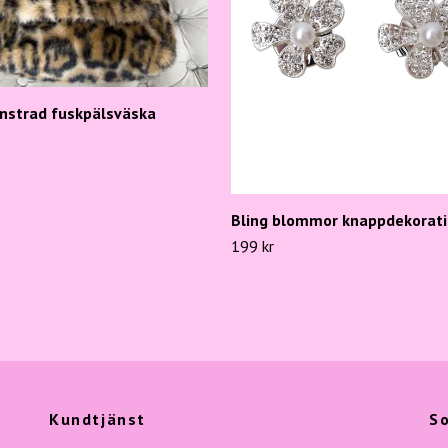
strad fuskpälsväska
Bling blommor knappdekorati
199 kr
Kundtjänst
So