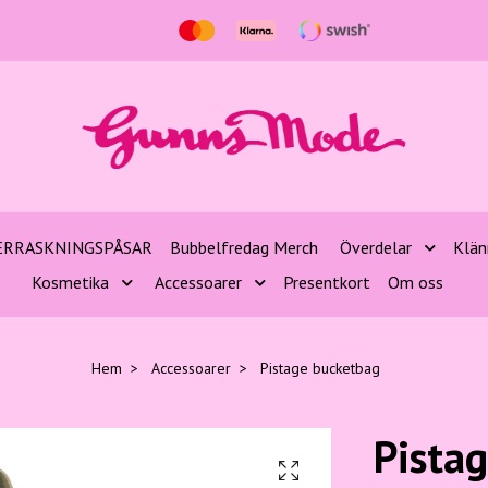
ERRASKNINGSPÅSAR
Bubbelfredag Merch
Överdelar
Klän
Kosmetika
Accessoarer
Presentkort
Om oss
Hem
Accessoarer
Pistage bucketbag
Pista