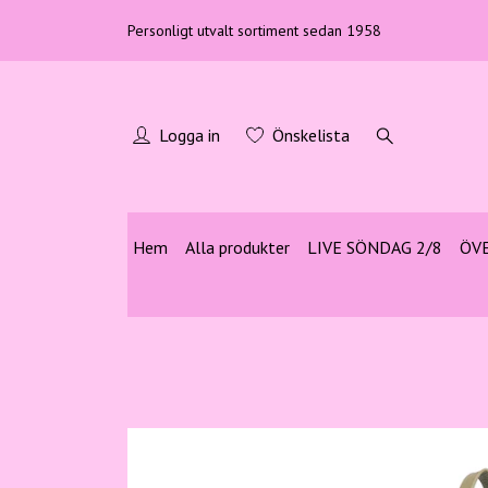
Personligt utvalt sortiment sedan 1958
Logga in
Önskelista
Hem
Alla produkter
LIVE SÖNDAG 2/8
ÖV