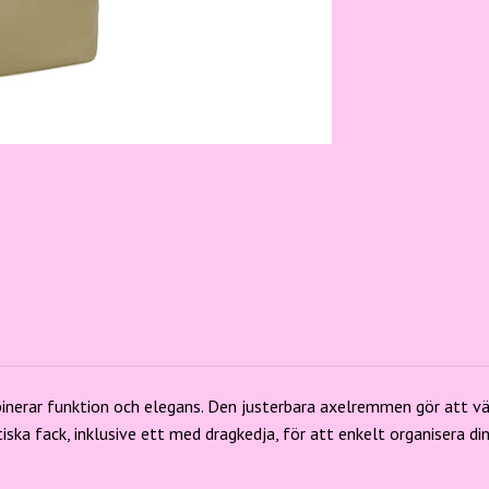
R
nerar funktion och elegans. Den justerbara axelremmen gör att väsk
iska fack, inklusive ett med dragkedja, för att enkelt organisera din