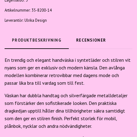
Lagersaldo:
3
Artikelnummer:
35-8200-14
Leverantör:
Ulrika Design
PRODUKTBESKRIVNING
RECENSIONER
En trendig och elegant handväska i syntetläder och stilren vit
nyans som ger en exklusiv och modern känsla. Den avlånga
modellen kombinerar retrovibbar med dagens mode och
passar lika bra till vardag som till fest.
Väskan har dubbla handtag och silverfärgade metalldetaljer
som förstärker den sofistikerade looken. Den praktiska
dragkedjan upptill håller dina tillhörigheter säkra samtidigt
som den ger en stilren finish. Perfekt storlek för mobil,
plånbok, nycklar och andra nödvändigheter.