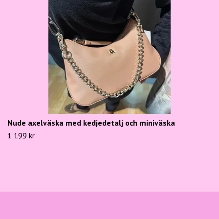
Nude axelväska med kedjedetalj och miniväska
1 199 kr