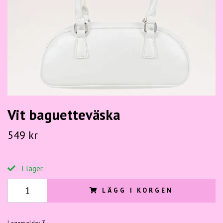
Vit baguetteväska
549 kr
I lager.
LÄGG I KORGEN