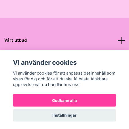
Vårt utbud
Kundtjänst
Vi använder cookies
Sociala medier
Vi använder cookies för att anpassa det innehåll som
visas för dig och för att du ska få bästa tänkbara
upplevelse när du handlar hos oss.
Godkänn alla
© 2026 Gunns Mode
Powered by Quickbutik
Inställningar