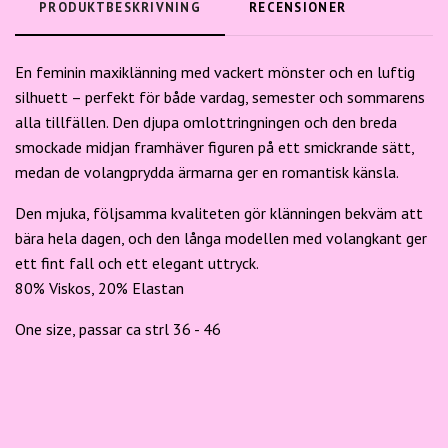
PRODUKTBESKRIVNING
RECENSIONER
En feminin maxiklänning med vackert mönster och en luftig
silhuett – perfekt för både vardag, semester och sommarens
alla tillfällen. Den djupa omlottringningen och den breda
smockade midjan framhäver figuren på ett smickrande sätt,
medan de volangprydda ärmarna ger en romantisk känsla.
Den mjuka, följsamma kvaliteten gör klänningen bekväm att
bära hela dagen, och den långa modellen med volangkant ger
ett fint fall och ett elegant uttryck.
80% Viskos, 20% Elastan
One size, passar ca strl 36 - 46