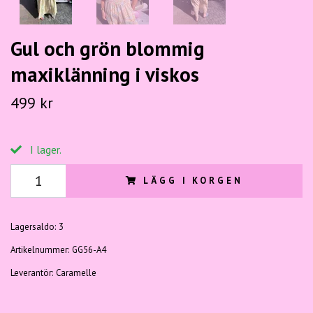
Gul och grön blommig
maxiklänning i viskos
499 kr
I lager.
LÄGG I KORGEN
Lagersaldo:
3
Artikelnummer:
GG56-A4
Leverantör:
Caramelle