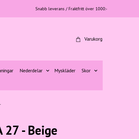
Snabb leverans / Fraktfritt över 1000:-
Varukorg
nningar
Nederdelar
Myskläder
Skor
r
 27 - Beige