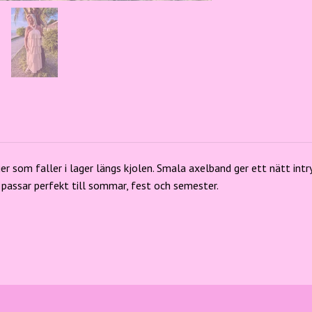
R
 som faller i lager längs kjolen. Smala axelband ger ett nätt intry
 passar perfekt till sommar, fest och semester.