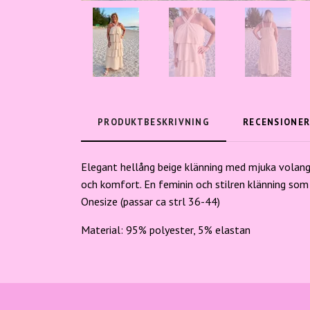
PRODUKTBESKRIVNING
RECENSIONE
Elegant hellång beige klänning med mjuka volanger
och komfort. En feminin och stilren klänning som
Onesize (passar ca strl 36-44)
Material: 95% polyester, 5% elastan