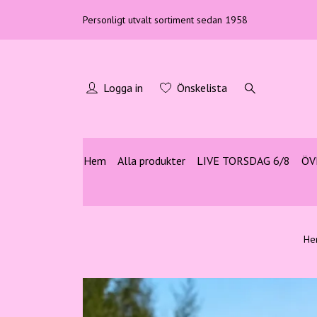
Personligt utvalt sortiment sedan 1958
Logga in
Önskelista
Hem
Alla produkter
LIVE TORSDAG 6/8
ÖV
He