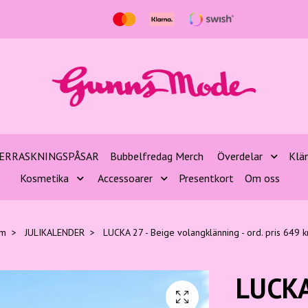
ERRASKNINGSPÅSAR
Bubbelfredag Merch
Överdelar
Klä
Kosmetika
Accessoarer
Presentkort
Om oss
m
JULIKALENDER
LUCKA 27 - Beige volangklänning - ord. pris 649 k
LUCKA