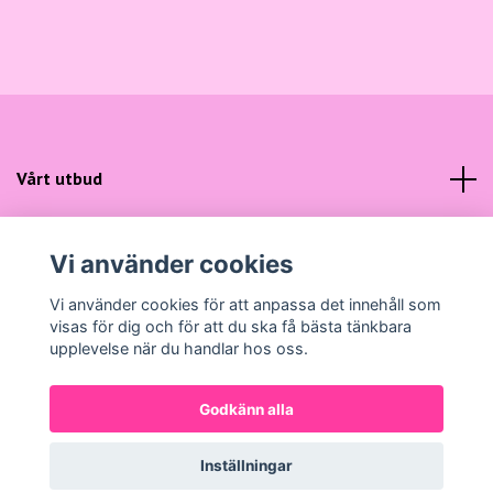
Vårt utbud
Kundtjänst
Vi använder cookies
Sociala medier
Vi använder cookies för att anpassa det innehåll som
visas för dig och för att du ska få bästa tänkbara
upplevelse när du handlar hos oss.
Godkänn alla
© 2026 Gunns Mode
Powered by Quickbutik
Inställningar