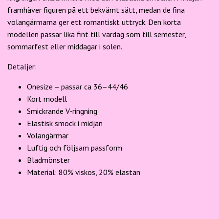
framhäver figuren på ett bekvämt sätt, medan de fina
volangärmarna ger ett romantiskt uttryck. Den korta
modellen passar lika fint till vardag som till semester,
sommarfest eller middagar i solen.
Detaljer:
Onesize – passar ca
36–44/46
Kort modell
Smickrande V-ringning
Elastisk smock i midjan
Volangärmar
Luftig och följsam passform
Bladmönster
Material:
80% viskos, 20% elastan