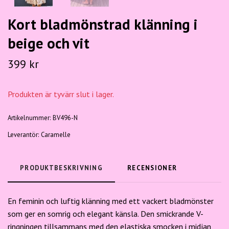
Kort bladmönstrad klänning i
beige och vit
399 kr
Produkten är tyvärr slut i lager.
Artikelnummer:
BV496-N
Leverantör:
Caramelle
PRODUKTBESKRIVNING
RECENSIONER
En feminin och luftig klänning med ett vackert bladmönster
som ger en somrig och elegant känsla. Den smickrande V-
ringningen tillsammans med den elastiska smocken i midjan