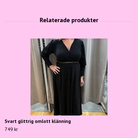
Svart glittrig omlott klänning
749 kr