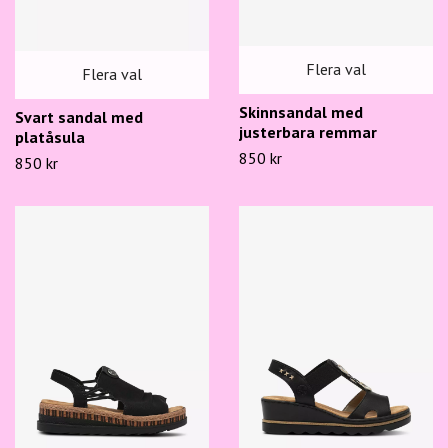
Flera val
Flera val
Skinnsandal med
Svart sandal med
justerbara remmar
platåsula
850 kr
850 kr