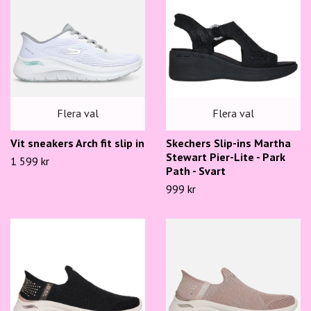
Flera val
Flera val
Skechers Slip-ins Martha
Vit sneakers Arch fit slip in
Stewart Pier-Lite - Park
1 599 kr
Path - Svart
999 kr