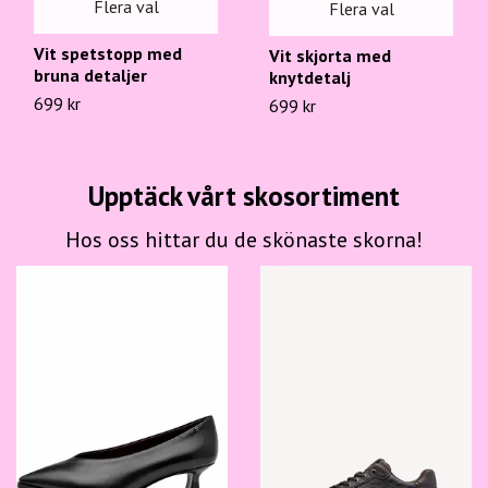
Flera val
Flera val
Vit spetstopp med
Vit skjorta med
bruna detaljer
knytdetalj
699 kr
699 kr
Upptäck vårt skosortiment
Hos oss hittar du de skönaste skorna!