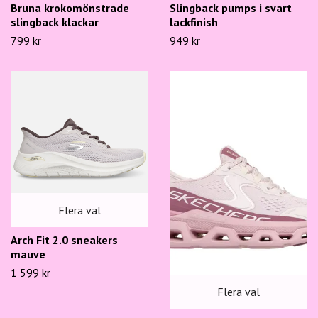
Bruna krokomönstrade
Slingback pumps i svart
slingback klackar
lackfinish
799 kr
949 kr
Flera val
Arch Fit 2.0 sneakers
mauve
1 599 kr
Flera val