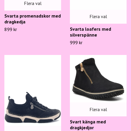
Flera val
Svarta promenadskor med
Flera val
dragkedja
Svarta loafers med
899 kr
silverspänne
999 kr
Flera val
Svart känga med
dragkjedjor