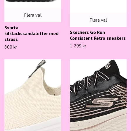
Flera val
Flera val
Svarta
Skechers Go Run
kilklackssandaletter med
Consistent Retro sneakers
strass
1 299 kr
800 kr