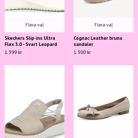
Flera val
Flera val
Skechers Slip-ins Ultra
Cognac Leather bruna
Flex 3.0 - Svart Leopard
sandaler
1 399 kr
1 300 kr