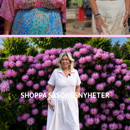
SHOPPA SÄSONGSNYHETER