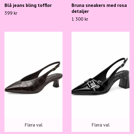
Blå jeans bling tofflor
Bruna sneakers med rosa
detaljer
399 kr
1 300 kr
Flera val
Flera val