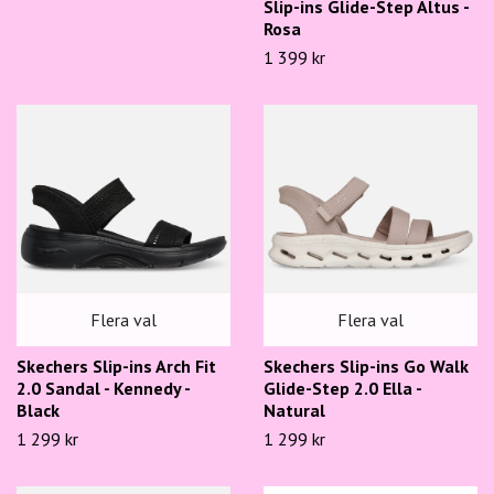
Slip-ins Glide-Step Altus -
Rosa
1 399 kr
Flera val
Flera val
Skechers Slip-ins Arch Fit
Skechers Slip-ins Go Walk
2.0 Sandal - Kennedy -
Glide-Step 2.0 Ella -
Black
Natural
1 299 kr
1 299 kr