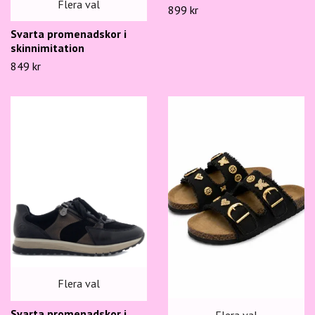
Flera val
899 kr
Svarta promenadskor i
skinnimitation
849 kr
Flera val
Svarta promenadskor i
Flera val