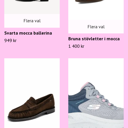
Flera val
Flera val
Svarta mocca ballerina
Bruna stövletter i mocca
949 kr
1 400 kr