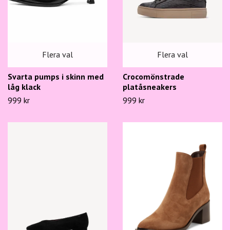
Flera val
Flera val
Svarta pumps i skinn med
Crocomönstrade
låg klack
platåsneakers
999 kr
999 kr