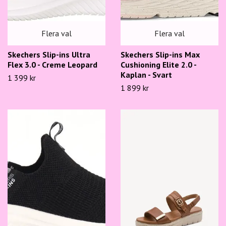
Flera val
Flera val
Skechers Slip-ins Ultra
Skechers Slip-ins Max
Flex 3.0 - Creme Leopard
Cushioning Elite 2.0 -
Kaplan - Svart
1 399 kr
1 899 kr