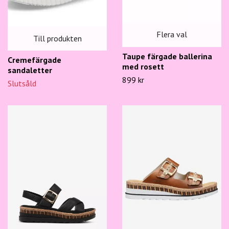
Flera val
Till produkten
Taupe färgade ballerina
Cremefärgade
med rosett
sandaletter
899 kr
Slutsåld