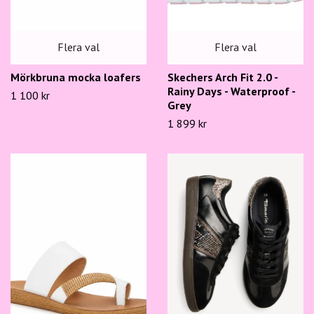
Flera val
Flera val
Mörkbruna mocka loafers
Skechers Arch Fit 2.0 -
Rainy Days - Waterproof -
1 100 kr
Grey
1 899 kr