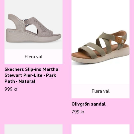
Flera val
Skechers Slip-ins Martha
Stewart Pier-Lite - Park
Path - Natural
999 kr
Flera val
Olivgrön sandal
799 kr