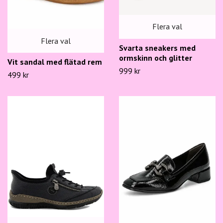
Flera val
Flera val
Svarta sneakers med
ormskinn och glitter
Vit sandal med flätad rem
999 kr
499 kr