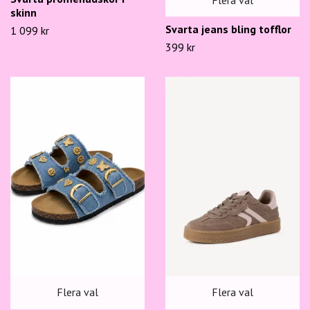
skinn
Svarta jeans bling tofflor
1 099 kr
399 kr
Flera val
Flera val