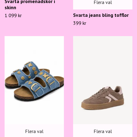
Svarta promenadskor i
Flera val
skinn
Svarta jeans bling tofflor
1 099 kr
399 kr
Flera val
Flera val