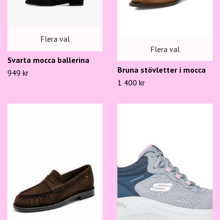
Flera val
Flera val
Svarta mocca ballerina
Bruna stövletter i mocca
949 kr
1 400 kr