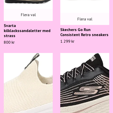
Flera val
Flera val
Svarta
Skechers Go Run
kilklackssandaletter med
Consistent Retro sneakers
strass
1 299 kr
800 kr