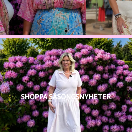
SHOPPA SÄSONGSNYHETER