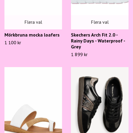
Flera val
Flera val
Mörkbruna mocka loafers
Skechers Arch Fit 2.0 -
Rainy Days - Waterproof -
1 100 kr
Grey
1 899 kr