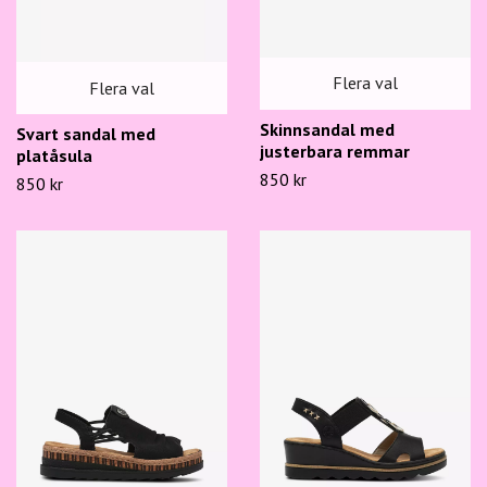
Flera val
Flera val
Skinnsandal med
Svart sandal med
justerbara remmar
platåsula
850 kr
850 kr