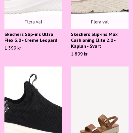
Flera val
Flera val
Skechers Slip-ins Ultra
Skechers Slip-ins Max
Flex 3.0 - Creme Leopard
Cushioning Elite 2.0 -
Kaplan - Svart
1 399 kr
1 899 kr