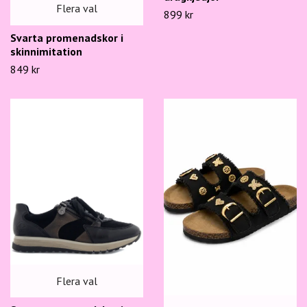
Flera val
899 kr
Svarta promenadskor i
skinnimitation
849 kr
Flera val