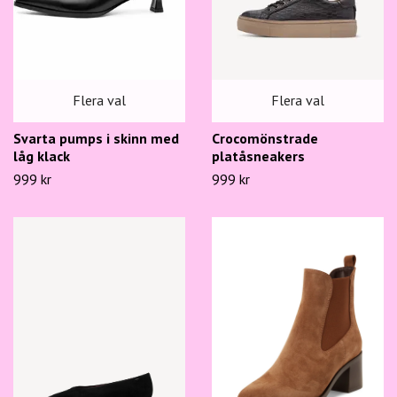
Flera val
Flera val
Svarta pumps i skinn med
Crocomönstrade
låg klack
platåsneakers
999 kr
999 kr