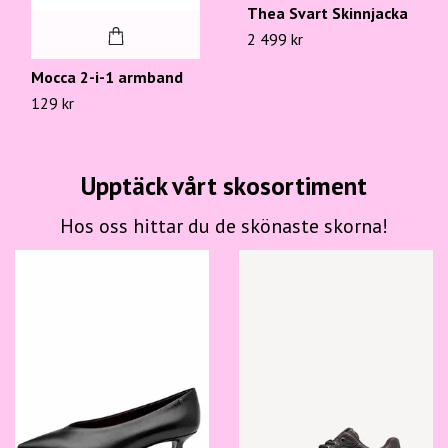
Thea Svart Skinnjacka
2 499 kr
Mocca 2-i-1 armband
129 kr
Upptäck vårt skosortiment
Hos oss hittar du de skönaste skorna!