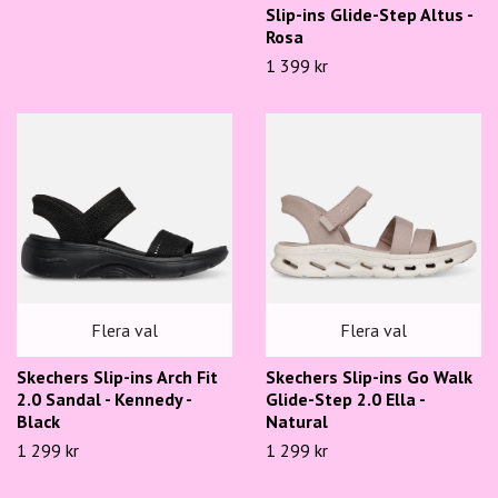
Slip-ins Glide-Step Altus -
Rosa
1 399 kr
Flera val
Flera val
Skechers Slip-ins Arch Fit
Skechers Slip-ins Go Walk
2.0 Sandal - Kennedy -
Glide-Step 2.0 Ella -
Black
Natural
1 299 kr
1 299 kr