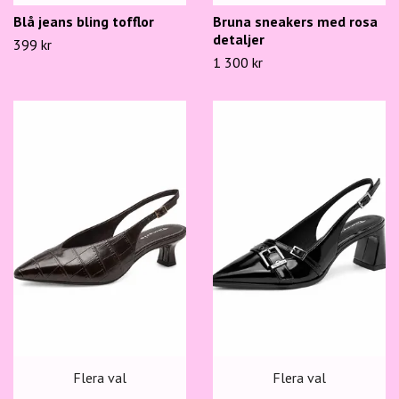
Blå jeans bling tofflor
Bruna sneakers med rosa
detaljer
399 kr
1 300 kr
Flera val
Flera val