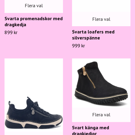
Flera val
Svarta promenadskor med
Flera val
dragkedja
Svarta loafers med
899 kr
silverspänne
999 kr
Flera val
Svart känga med
dragkjedjor