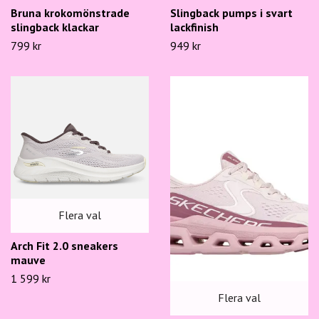
Bruna krokomönstrade
Slingback pumps i svart
slingback klackar
lackfinish
799 kr
949 kr
Flera val
Arch Fit 2.0 sneakers
mauve
1 599 kr
Flera val