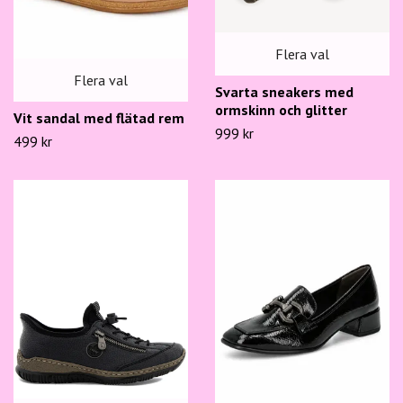
Flera val
Flera val
Svarta sneakers med
ormskinn och glitter
Vit sandal med flätad rem
999 kr
499 kr