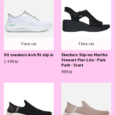
Flera val
Flera val
Skechers Slip-ins Martha
Vit sneakers Arch fit slip in
Stewart Pier-Lite - Park
1 599 kr
Path - Svart
999 kr