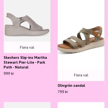
Flera val
Skechers Slip-ins Martha
Stewart Pier-Lite - Park
Path - Natural
999 kr
Flera val
Olivgrön sandal
799 kr