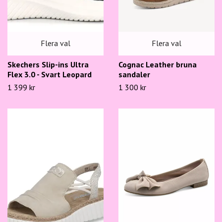
Flera val
Flera val
Skechers Slip-ins Ultra
Cognac Leather bruna
Flex 3.0 - Svart Leopard
sandaler
1 399 kr
1 300 kr