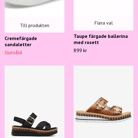
Flera val
Till produkten
Taupe färgade ballerina
Cremefärgade
med rosett
sandaletter
899 kr
Slutsåld