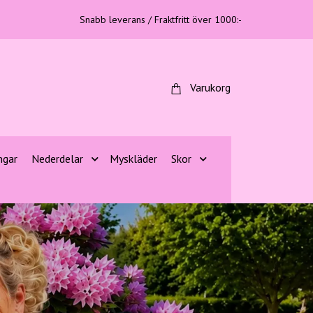
Snabb leverans / Fraktfritt över 1000:-
Varukorg
ngar
Nederdelar
Myskläder
Skor