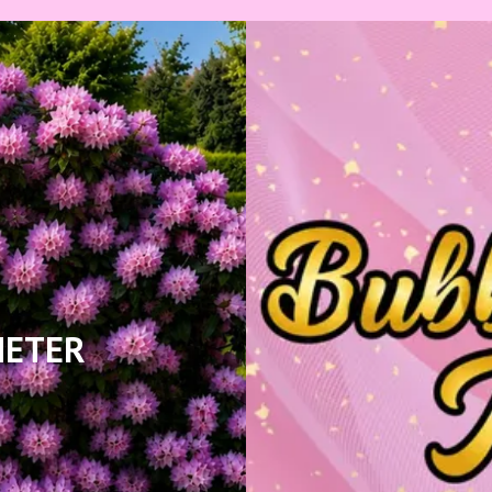
HETER