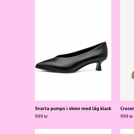
Svarta pumps i skinn med låg klack
Croco
999 kr
999 kr