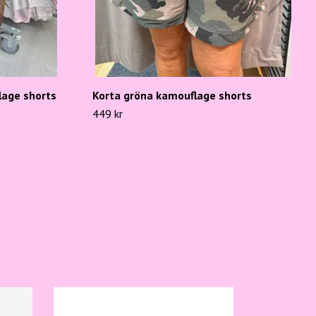
lage shorts
Korta gröna kamouflage shorts
449 kr