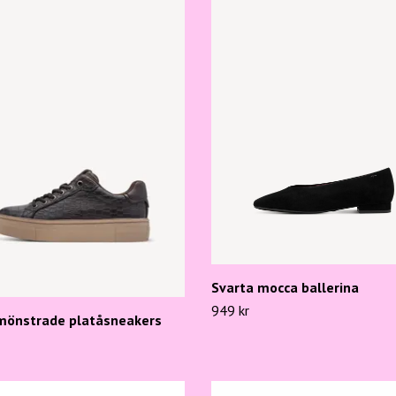
Svarta mocca ballerina
949 kr
mönstrade platåsneakers