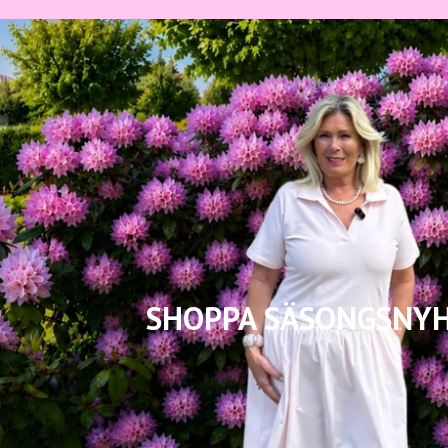
SHOPPA SÄSONGSNY