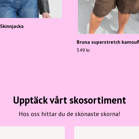
Skinnjacka
Bruna superstretch kamouf
549 kr
Upptäck vårt skosortiment
Hos oss hittar du de skönaste skorna!