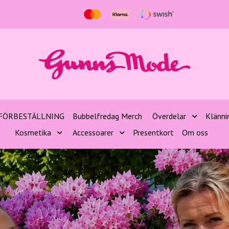
FÖRBESTÄLLNING
Bubbelfredag Merch
Överdelar
Klänni
Kosmetika
Accessoarer
Presentkort
Om oss