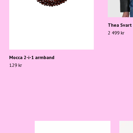
Thea Svart 
2 499 kr
Mocca 2-i-1 armband
129 kr