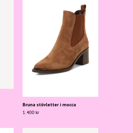
Bruna stövletter i mocca
1 400 kr