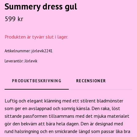
Summery dress gul
599 kr
Produkten är tyvärr slut i lager.
Artikelnummer:
jörlevik2241
Leverantör:
Jörlevik
PRODUKTBESKRIVNING
RECENSIONER
Luftig och elegant klänning med ett stilrent bladmönster
som ger en avslappnad och somrig känsla. Den raka, löst
sittande passformen tillsammans med det mjuka materialet
gör den bekväm att bära hela dagen. Den är designad med
rund halsringning och en smickrande längd som passar lika bra