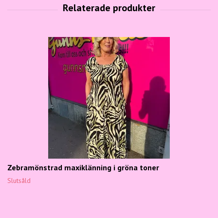
Zebramönstrad maxiklänning i gröna toner
Slutsåld