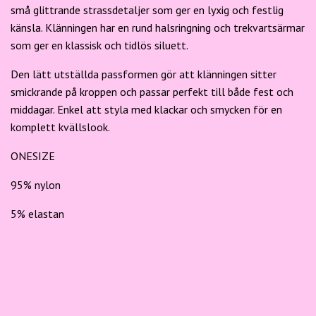
små glittrande strassdetaljer som ger en lyxig och festlig
känsla. Klänningen har en rund halsringning och trekvartsärmar
som ger en klassisk och tidlös siluett.
Den lätt utställda passformen gör att klänningen sitter
smickrande på kroppen och passar perfekt till både fest och
middagar. Enkel att styla med klackar och smycken för en
komplett kvällslook.
ONESIZE
95% nylon
5% elastan