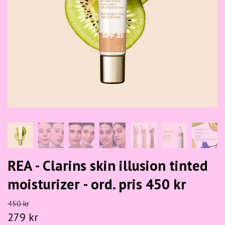
REA - Clarins skin illusion tinted
moisturizer - ord. pris 450 kr
450 kr
279 kr