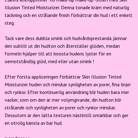
Illusion Tinted Moisturizer. Denna tonade kräm med naturlig
täckning och en strålande finish förbättrar din hud i ett enkelt
steg.
Tack vare dess dubbla smink och hudvårdsprestanda jämnar
den subtilt ut din hudton och återställer glöden, medan
formeln hjälper till att boosta hudens lyster för en
oemotståndlig glöd, med eller utan smink !
Efter första appliceringen förbättrar Skin Illusion Tinted
Moisturizer huden och minskar synligheten av porer, fina linjer
och rynkor. Efter kontinuerlig användning blir huden bara mer
vacker, som om den är mer volymgivande, din hudton blir
strålande och synligheten av porer och rynkor minskar.
Dessutom är den lätta texturen nästintill omärkbar och ger
en otrolig känsla av bar hud.