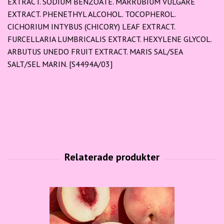
EXTRACT. SODIUM BENZOATE. MARRUBIUM VULGARE
EXTRACT. PHENETHYL ALCOHOL. TOCOPHEROL.
CICHORIUM INTYBUS (CHICORY) LEAF EXTRACT.
FURCELLARIA LUMBRICALIS EXTRACT. HEXYLENE GLYCOL.
ARBUTUS UNEDO FRUIT EXTRACT. MARIS SAL/SEA
SALT/SEL MARIN. [S4494A/03]