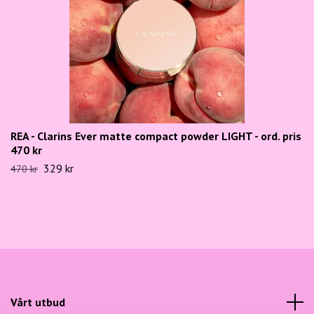
REA - Clarins Ever matte compact powder LIGHT - ord. pris
470 kr
329 kr
470 kr
Vårt utbud