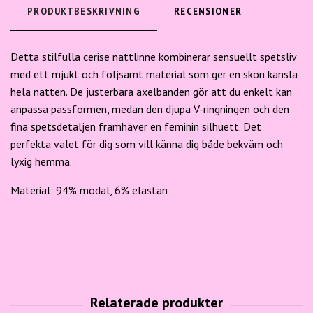
PRODUKTBESKRIVNING
RECENSIONER
Detta stilfulla cerise nattlinne kombinerar sensuellt spetsliv
med ett mjukt och följsamt material som ger en skön känsla
hela natten. De justerbara axelbanden gör att du enkelt kan
anpassa passformen, medan den djupa V-ringningen och den
fina spetsdetaljen framhäver en feminin silhuett. Det
perfekta valet för dig som vill känna dig både bekväm och
lyxig hemma.
Material: 94% modal, 6% elastan