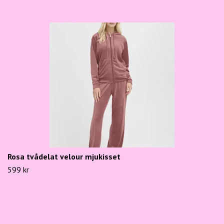
Rosa tvådelat velour mjukisset
599 kr