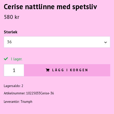
Cerise nattlinne med spetsliv
580 kr
Storlek
36
I lager.
LÄGG I KORGEN
Lagersaldo:
2
Artikelnummer:
10225033Cerise-36
Leverantör:
Triumph