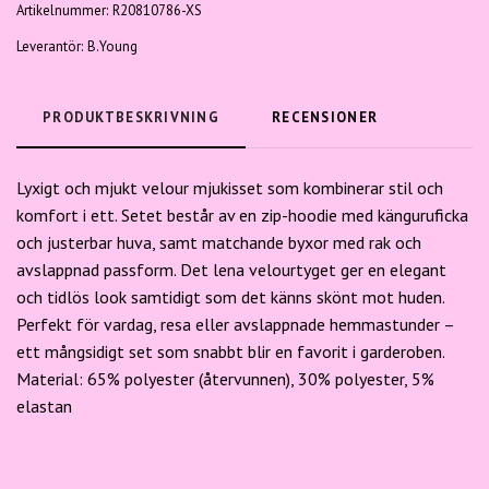
Artikelnummer:
R20810786-XS
Leverantör:
B.Young
PRODUKTBESKRIVNING
RECENSIONER
Lyxigt och mjukt velour mjukisset som kombinerar stil och
komfort i ett. Setet består av en zip-hoodie med känguruficka
och justerbar huva, samt matchande byxor med rak och
avslappnad passform. Det lena velourtyget ger en elegant
och tidlös look samtidigt som det känns skönt mot huden.
Perfekt för vardag, resa eller avslappnade hemmastunder –
ett mångsidigt set som snabbt blir en favorit i garderoben.
Material: 65% polyester (återvunnen), 30% polyester,
5%
elastan