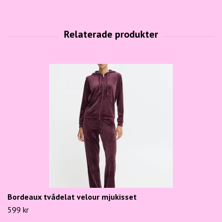
Bordeaux tvådelat velour mjukisset
599 kr