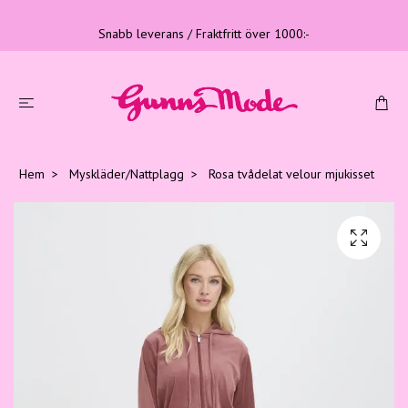
Snabb leverans / Fraktfritt över 1000:-
Hem
Myskläder/Nattplagg
Rosa tvådelat velour mjukisset