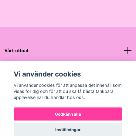
Vårt utbud
Kundtjänst
Vi använder cookies
Sociala medier
Vi använder cookies för att anpassa det innehåll som
visas för dig och för att du ska få bästa tänkbara
upplevelse när du handlar hos oss.
Godkänn alla
© 2026 Gunns Mode
Powered by Quickbutik
Inställningar