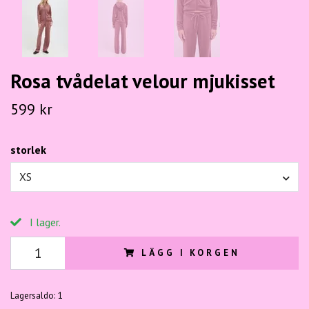
Rosa tvådelat velour mjukisset
599 kr
storlek
XS
I lager.
LÄGG I KORGEN
Lagersaldo:
1