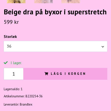
Beige dra på byxor i superstretch
599 kr
Storlek
36
I lager.
LÄGG I KORGEN
Lagersaldo:
1
Artikelnummer:
B220254-36
Leverantör:
Brandtex