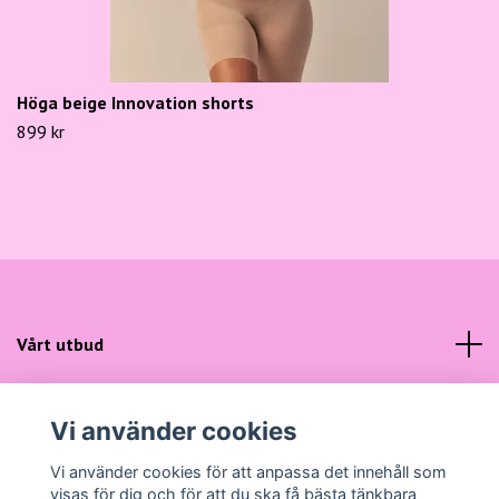
Höga beige Innovation shorts
899 kr
Vårt utbud
Kundtjänst
Vi använder cookies
Sociala medier
Vi använder cookies för att anpassa det innehåll som
visas för dig och för att du ska få bästa tänkbara