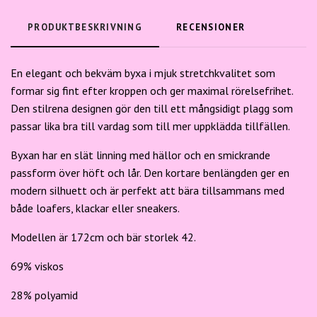
PRODUKTBESKRIVNING
RECENSIONER
En elegant och bekväm byxa i mjuk stretchkvalitet som
formar sig fint efter kroppen och ger maximal rörelsefrihet.
Den stilrena designen gör den till ett mångsidigt plagg som
passar lika bra till vardag som till mer uppklädda tillfällen.
Byxan har en slät linning med hällor och en smickrande
passform över höft och lår. Den kortare benlängden ger en
modern silhuett och är perfekt att bära tillsammans med
både loafers, klackar eller sneakers.
Modellen är 172cm och bär storlek 42.
69% viskos
28% polyamid