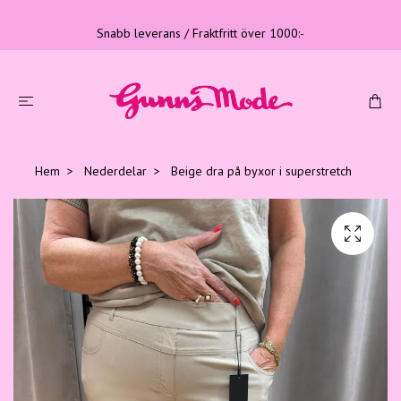
Snabb leverans / Fraktfritt över 1000:-
Hem
Nederdelar
Beige dra på byxor i superstretch