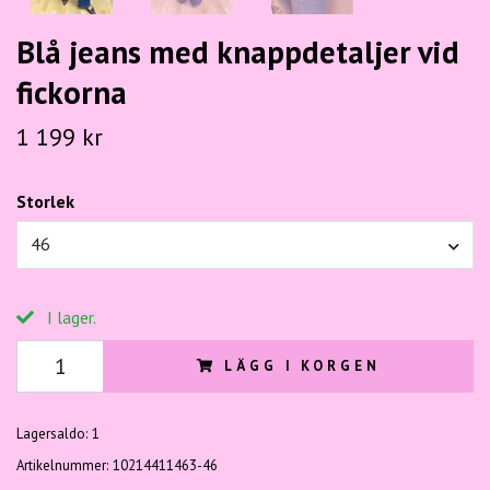
Blå jeans med knappdetaljer vid
fickorna
1 199 kr
Storlek
46
I lager.
LÄGG I KORGEN
Lagersaldo:
1
Artikelnummer:
10214411463-46