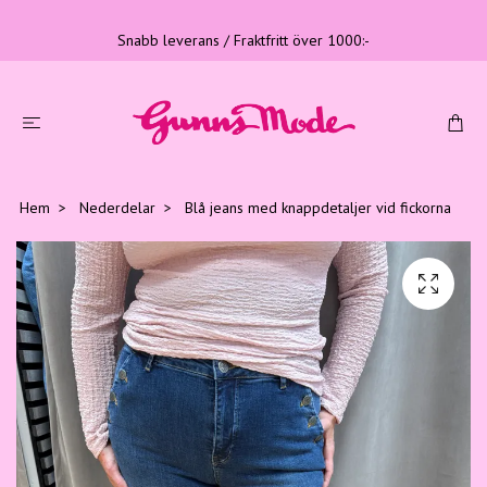
Snabb leverans / Fraktfritt över 1000:-
Hem
Nederdelar
Blå jeans med knappdetaljer vid fickorna