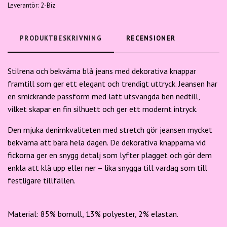
Leverantör:
2-Biz
PRODUKTBESKRIVNING
RECENSIONER
Stilrena och bekväma blå jeans med dekorativa knappar
framtill som ger ett elegant och trendigt uttryck. Jeansen har
en smickrande passform med lätt utsvängda ben nedtill,
vilket skapar en fin silhuett och ger ett modernt intryck.
Den mjuka denimkvaliteten med stretch gör jeansen mycket
bekväma att bära hela dagen. De dekorativa knapparna vid
fickorna ger en snygg detalj som lyfter plagget och gör dem
enkla att klä upp eller ner – lika snygga till vardag som till
festligare tillfällen.
Material: 85% bomull, 13% polyester, 2% elastan.