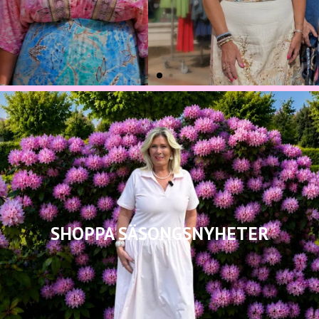
SHOPPA SÄSONGSNYHETER