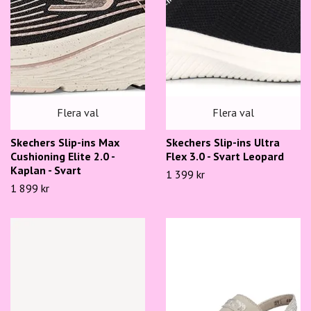
Flera val
Flera val
Skechers Slip-ins Max
Skechers Slip-ins Ultra
Cushioning Elite 2.0 -
Flex 3.0 - Svart Leopard
Kaplan - Svart
1 399 kr
1 899 kr