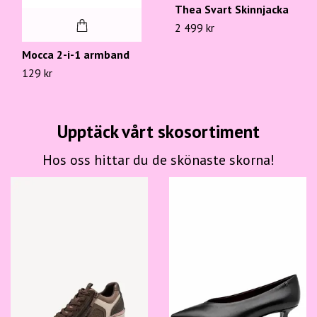
Thea Svart Skinnjacka
2 499 kr
Mocca 2-i-1 armband
129 kr
Upptäck vårt skosortiment
Hos oss hittar du de skönaste skorna!