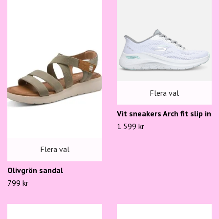
Flera val
Vit sneakers Arch fit slip in
1 599 kr
Flera val
Olivgrön sandal
799 kr