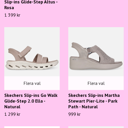
Slip-ins Glide-Step Altus -
Rosa
1 399 kr
Flera val
Flera val
Skechers Slip-ins Go Walk
Skechers Slip-ins Martha
Glide-Step 2.0 Ella -
Stewart Pier-Lite - Park
Natural
Path - Natural
1 299 kr
999 kr