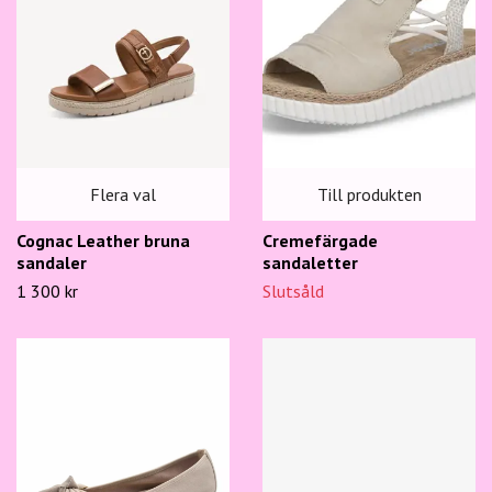
Flera val
Till produkten
Cognac Leather bruna
Cremefärgade
sandaler
sandaletter
1 300 kr
Slutsåld