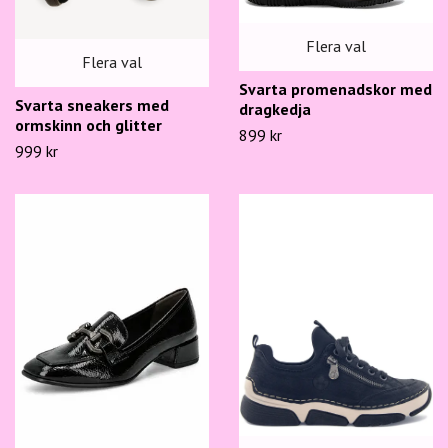
Flera val
Flera val
Svarta promenadskor med
Svarta sneakers med
dragkedja
ormskinn och glitter
899 kr
999 kr