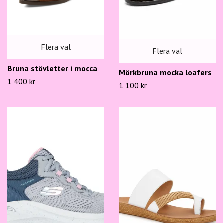
Flera val
Flera val
Bruna stövletter i mocca
Mörkbruna mocka loafers
1 400 kr
1 100 kr