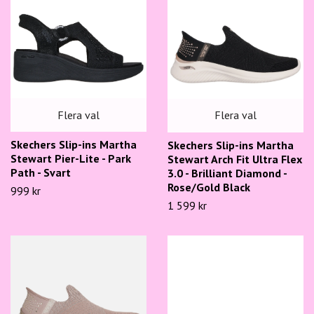
Flera val
Flera val
Skechers Slip-ins Martha
Skechers Slip-ins Martha
Stewart Pier-Lite - Park
Stewart Arch Fit Ultra Flex
Path - Svart
3.0 - Brilliant Diamond -
Rose/Gold Black
999 kr
1 599 kr