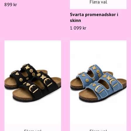
Flera val
899 kr
Svarta promenadskor i
skinn
1 099 kr