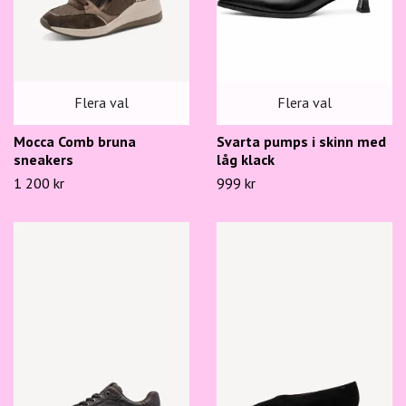
Flera val
Flera val
Mocca Comb bruna
Svarta pumps i skinn med
sneakers
låg klack
1 200 kr
999 kr