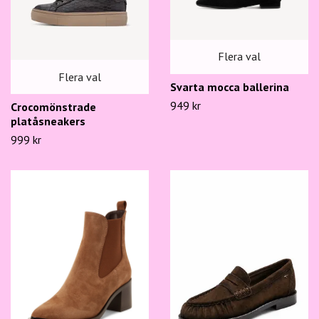
Flera val
Flera val
Svarta mocca ballerina
949 kr
Crocomönstrade
platåsneakers
999 kr