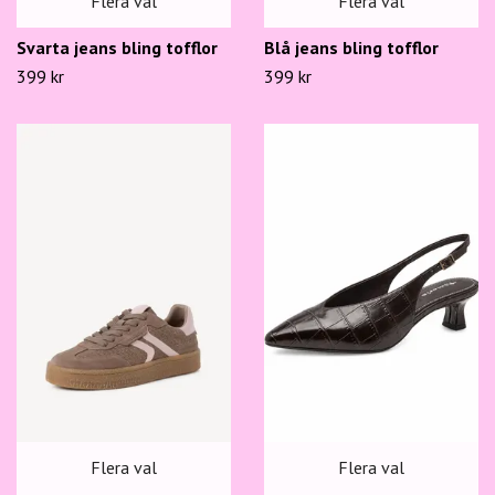
Flera val
Flera val
Svarta jeans bling tofflor
Blå jeans bling tofflor
399 kr
399 kr
Flera val
Flera val