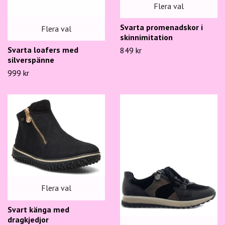
Flera val
Svarta promenadskor i
Flera val
skinnimitation
Svarta loafers med
849 kr
silverspänne
999 kr
Flera val
Svart känga med
dragkjedjor