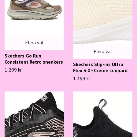
Flera val
Flera val
Skechers Go Run
Consistent Retro sneakers
Skechers Slip-ins Ultra
1 299 kr
Flex 3.0 - Creme Leopard
1 399 kr