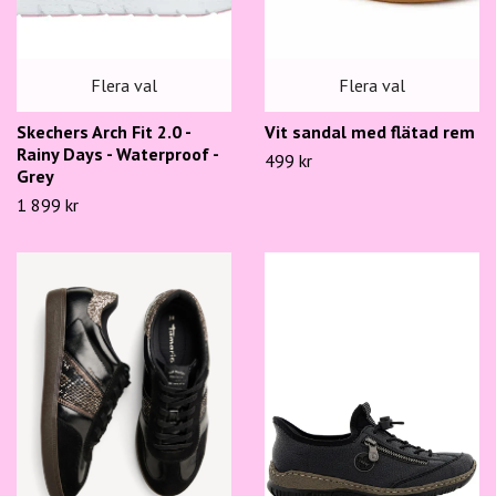
Flera val
Flera val
Skechers Arch Fit 2.0 -
Vit sandal med flätad rem
Rainy Days - Waterproof -
499 kr
Grey
1 899 kr