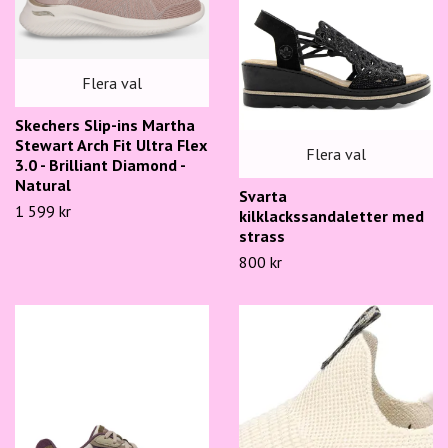
Flera val
Skechers Slip-ins Martha
Stewart Arch Fit Ultra Flex
Flera val
3.0 - Brilliant Diamond -
Natural
Svarta
1 599 kr
kilklackssandaletter med
strass
800 kr