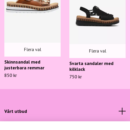
Flera val
Flera val
Skinnsandal med
Svarta sandaler med
justerbara remmar
kilklack
850 kr
750 kr
Vårt utbud
Kundtjänst