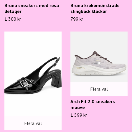
Bruna sneakers med rosa
Bruna krokomönstrade
detaljer
slingback klackar
1 300 kr
799 kr
Flera val
Arch Fit 2.0 sneakers
mauve
1 599 kr
Flera val