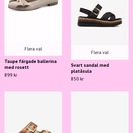
Flera val
Flera val
Taupe färgade ballerina
Svart sandal med
med rosett
platåsula
899 kr
850 kr