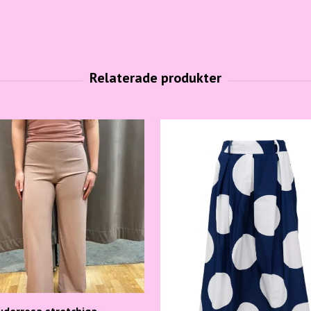
uderrosa stretchiga