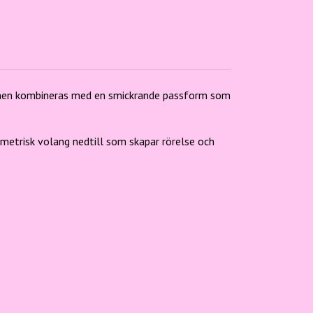
signen kombineras med en smickrande passform som
mmetrisk volang nedtill som skapar rörelse och