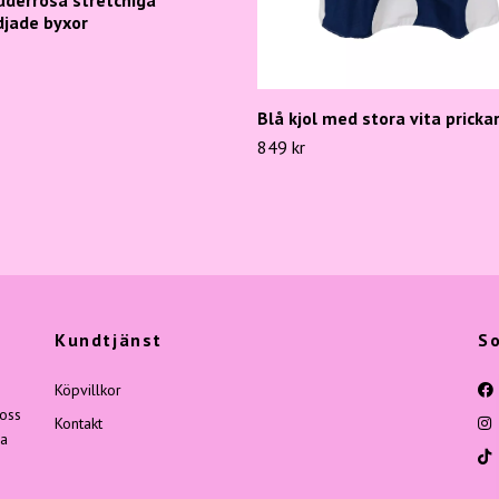
jade byxor
Blå kjol med stora vita pricka
849 kr
Kundtjänst
So
Köpvillkor
 oss
Kontakt
ga