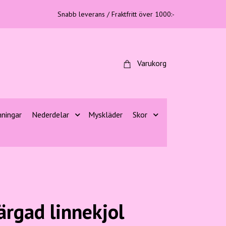
Snabb leverans / Fraktfritt över 1000:-
Varukorg
nningar
Nederdelar
Myskläder
Skor
ärgad linnekjol