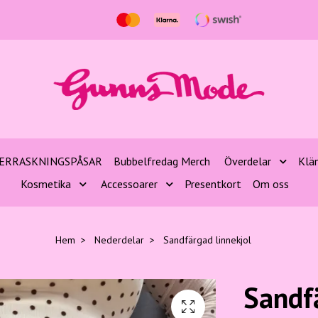
ERRASKNINGSPÅSAR
Bubbelfredag Merch
Överdelar
Klä
Kosmetika
Accessoarer
Presentkort
Om oss
Hem
Nederdelar
Sandfärgad linnekjol
Sandf