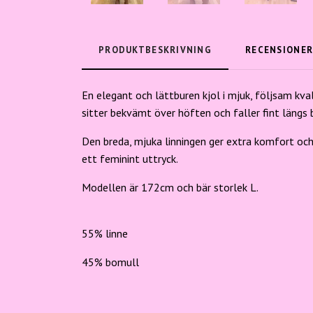
PRODUKTBESKRIVNING
RECENSIONE
En elegant och lättburen kjol i mjuk, följsam kv
sitter bekvämt över höften och faller fint längs 
Den breda, mjuka linningen ger extra komfort och 
ett feminint uttryck.
Modellen är 172cm och bär storlek L.
55% linne
45% bomull