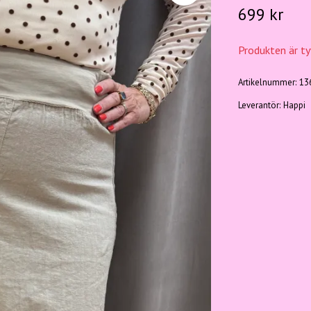
699 kr
Produkten är tyv
Artikelnummer:
13
Leverantör:
Happi