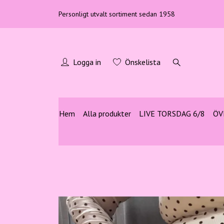
Personligt utvalt sortiment sedan 1958
Logga in
Önskelista
Hem
Alla produkter
LIVE TORSDAG 6/8
ÖV