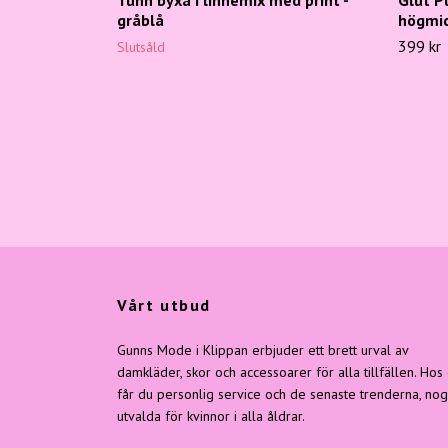
gråblå
högmid
399 kr
Slutsåld
Vårt utbud
Gunns Mode i Klippan erbjuder ett brett urval av
damkläder, skor och accessoarer för alla tillfällen. Hos
får du personlig service och de senaste trenderna, no
utvalda för kvinnor i alla åldrar.