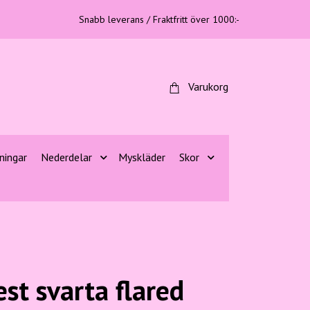
Snabb leverans / Fraktfritt över 1000:-
Varukorg
ningar
Nederdelar
Myskläder
Skor
st svarta flared