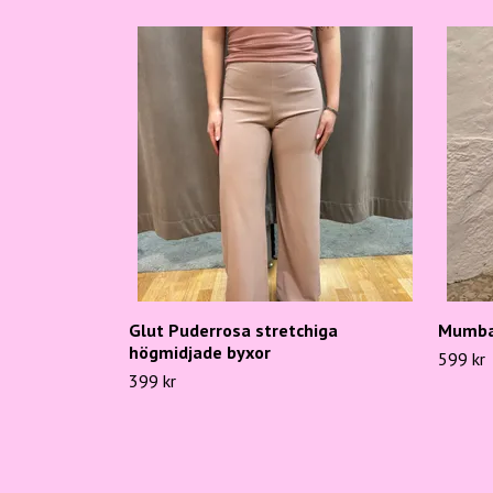
Glut Puderrosa stretchiga
Mumbai
högmidjade byxor
599 kr
399 kr