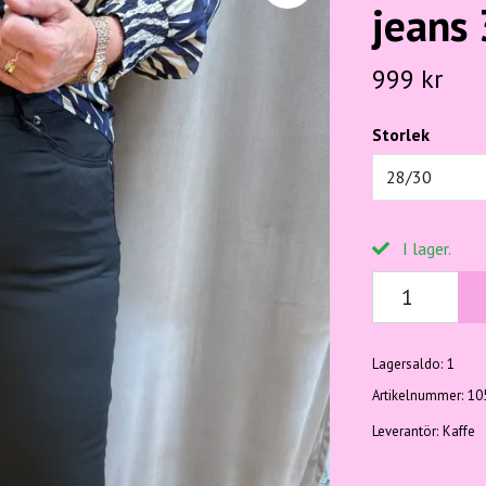
jeans
999 kr
Storlek
28/30
I lager.
Lagersaldo:
1
Artikelnummer:
10
Leverantör:
Kaffe