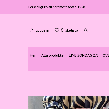
Personligt utvalt sortiment sedan 1958
Logga in
Önskelista
Hem
Alla produkter
LIVE SÖNDAG 2/8
ÖV