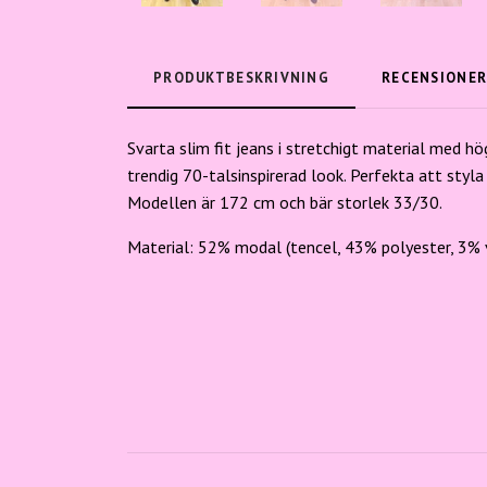
PRODUKTBESKRIVNING
RECENSIONE
Svarta slim fit jeans i stretchigt material med h
trendig 70-talsinspirerad look. Perfekta att styl
Modellen är 172 cm och bär storlek 33/30.
Material: 52% modal (tencel, 43% polyester, 3% 