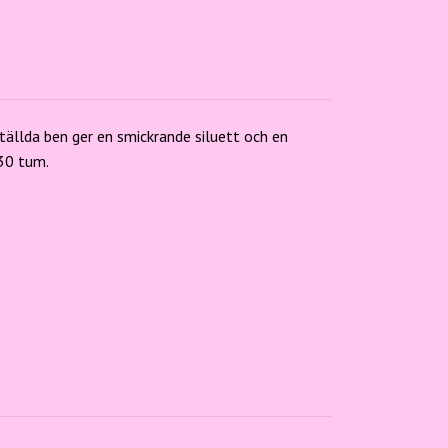
ställda ben ger en smickrande siluett och en
 30 tum.