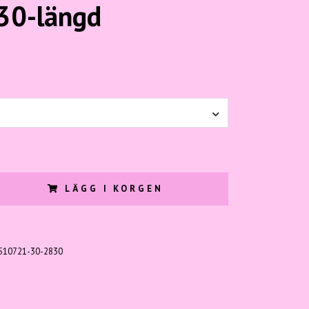
 30-längd
LÄGG I KORGEN
510721-30-2830