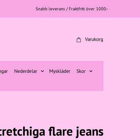
Snabb leverans / Fraktfritt över 1000:-
Varukorg
ngar
Nederdelar
Myskläder
Skor
tretchiga flare jeans