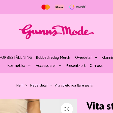
FÖRBESTÄLLNING
Bubbelfredag Merch
Överdelar
Klänni
Kosmetika
Accessoarer
Presentkort
Om oss
Hem
Nederdelar
Vita stretchiga flare jeans
Vita s