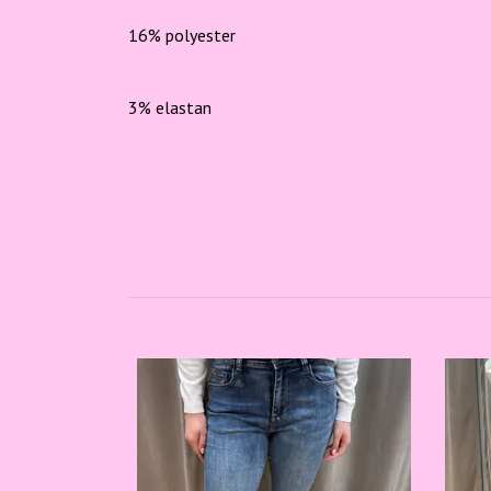
16% polyester
3% elastan