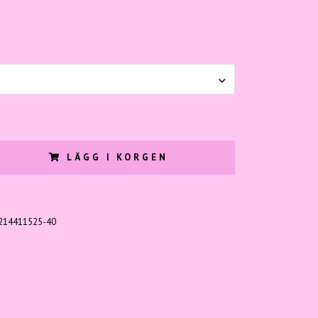
LÄGG I KORGEN
214411525-40