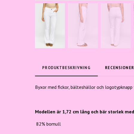
PRODUKTBESKRIVNING
RECENSIONE
Byxor med fickor, bälteshällor och logotypknapp 
Modellen är 1,72 cm lång och bär storlek me
82% bomull