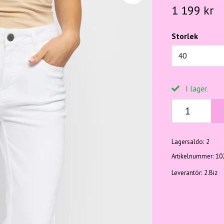
1 199 kr
Storlek
40
I lager.
Lagersaldo:
2
Artikelnummer:
10
Leverantör:
2.Biz