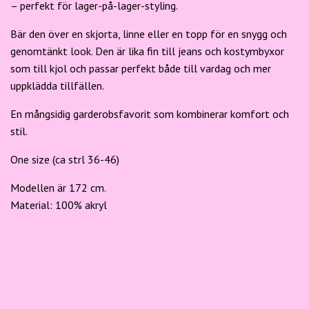
– perfekt för lager-på-lager-styling.
Bär den över en skjorta, linne eller en topp för en snygg och
genomtänkt look. Den är lika fin till jeans och kostymbyxor
som till kjol och passar perfekt både till vardag och mer
uppklädda tillfällen.
En mångsidig garderobsfavorit som kombinerar komfort och
stil.
One size (ca strl 36-46)
Modellen är 172 cm.
Material: 100% akryl