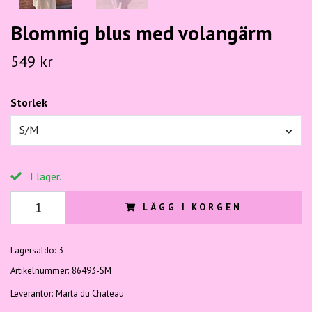
Blommig blus med volangärm
549 kr
Storlek
S/M
I lager.
LÄGG I KORGEN
Lagersaldo:
3
Artikelnummer:
86493-SM
Leverantör:
Marta du Chateau