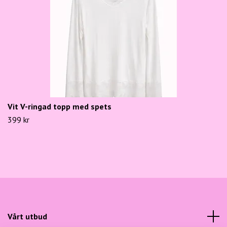
Vit V-ringad topp med spets
399 kr
Vårt utbud