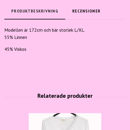
PRODUKTBESKRIVNING
RECENSIONER
Modellen är 172cm och bär storlek L/XL.
55% Linnen
45% Viskos