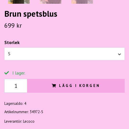
Brun spetsblus
699 kr
Storlek
S
I lager.
LÄGG I KORGEN
Lagersaldo:
4
Artikelnummer:
34972-S
Leverantör:
Lecoco