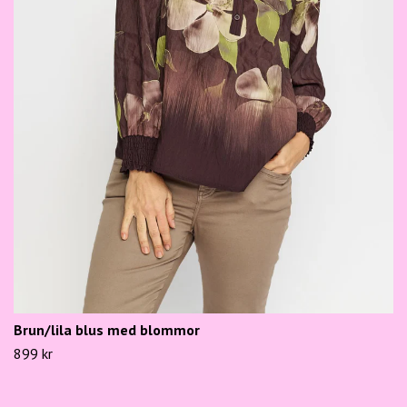
Brun/lila blus med blommor
899 kr