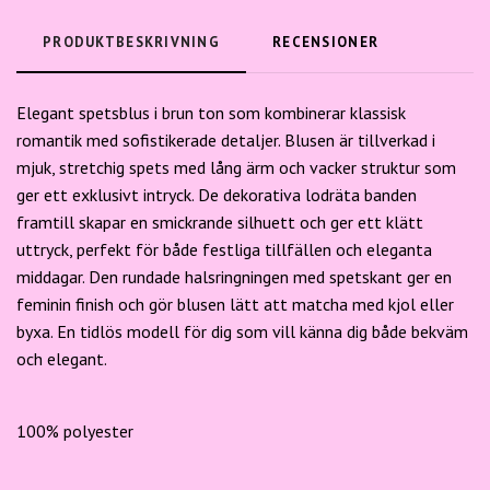
PRODUKTBESKRIVNING
RECENSIONER
Elegant spetsblus i brun ton som kombinerar klassisk
romantik med sofistikerade detaljer. Blusen är tillverkad i
mjuk, stretchig spets med lång ärm och vacker struktur som
ger ett exklusivt intryck. De dekorativa lodräta banden
framtill skapar en smickrande silhuett och ger ett klätt
uttryck, perfekt för både festliga tillfällen och eleganta
middagar. Den rundade halsringningen med spetskant ger en
feminin finish och gör blusen lätt att matcha med kjol eller
byxa. En tidlös modell för dig som vill känna dig både bekväm
och elegant.
100% polyester