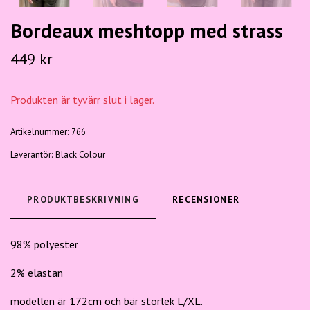
Bordeaux meshtopp med strass
449 kr
Produkten är tyvärr slut i lager.
Artikelnummer:
766
Leverantör:
Black Colour
PRODUKTBESKRIVNING
RECENSIONER
98% polyester
2% elastan
modellen är 172cm och bär storlek L/XL.