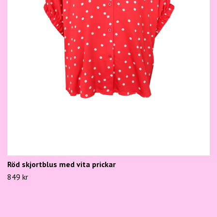
Röd skjortblus med vita prickar
849 kr