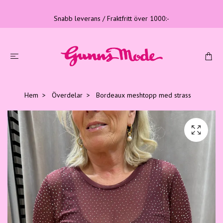
Snabb leverans / Fraktfritt över 1000:-
Hem
Överdelar
Bordeaux meshtopp med strass