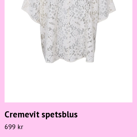
Cremevit spetsblus
699 kr