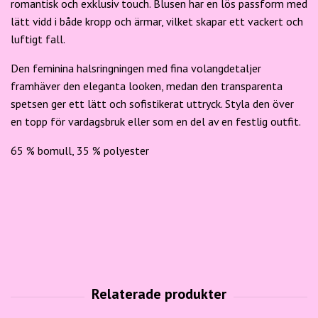
romantisk och exklusiv touch. Blusen har en lös passform med
lätt vidd i både kropp och ärmar, vilket skapar ett vackert och
luftigt fall.
Den feminina halsringningen med fina volangdetaljer
framhäver den eleganta looken, medan den transparenta
spetsen ger ett lätt och sofistikerat uttryck. Styla den över
en topp för vardagsbruk eller som en del av en festlig outfit.
65 % bomull, 35 % polyester