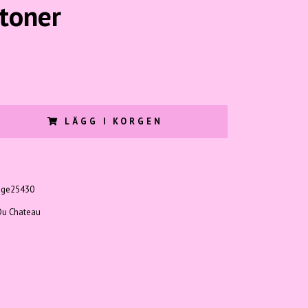
 toner
LÄGG I KORGEN
ige25430
Du Chateau