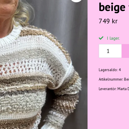
beige
749 kr
I lager.
Lagersaldo:
4
Artikelnummer:
Be
Leverantör:
Marta 