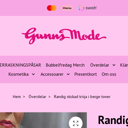
ERRASKNINGSPÅSAR
Bubbelfredag Merch
Överdelar
Klä
Kosmetika
Accessoarer
Presentkort
Om oss
Hem
Överdelar
Randig stickad tröja i beige toner
Randig