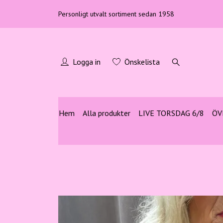
Personligt utvalt sortiment sedan 1958
Logga in
Önskelista
Hem
Alla produkter
LIVE TORSDAG 6/8
ÖV