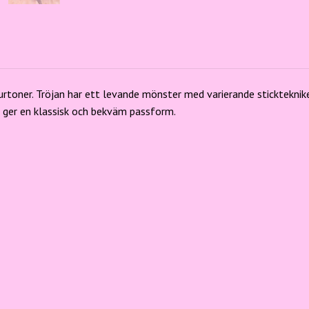
R
urtoner. Tröjan har ett levande mönster med varierande stickteknike
t ger en klassisk och bekväm passform.