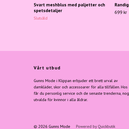
Svart meshblus med paljetter och
Randig
spetsdetaljer
699 kr
Slutsåld
Vårt utbud
Gunns Mode i Klippan erbjuder ett brett urval av
damkläder, skor och accessoarer för alla tillfällen. Hos
får du personlig service och de senaste trenderna, no
utvalda för kvinnor i alla åldrar.
© 2026 Gunns Mode
Powered by Quickbutik