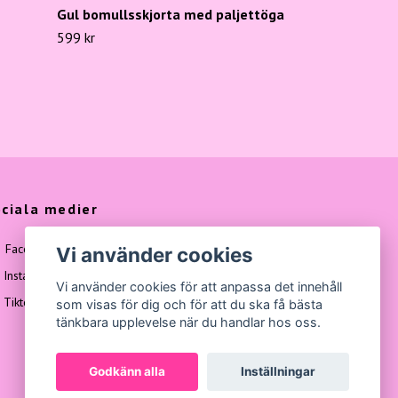
Gul bomullsskjorta med paljettöga
599 kr
ciala medier
Facebook
Vi använder cookies
Instagram
Vi använder cookies för att anpassa det innehåll
Tiktok
som visas för dig och för att du ska få bästa
tänkbara upplevelse när du handlar hos oss.
Godkänn alla
Inställningar