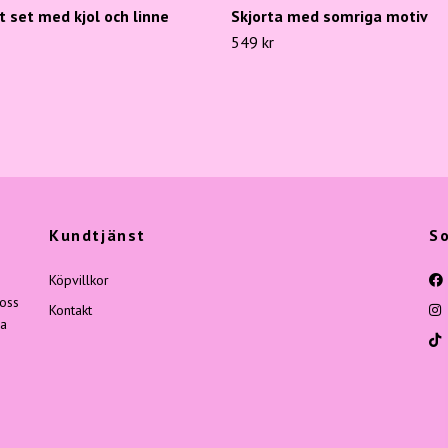
t set med kjol och linne
Skjorta med somriga motiv
549 kr
Kundtjänst
So
Köpvillkor
 oss
Kontakt
ga