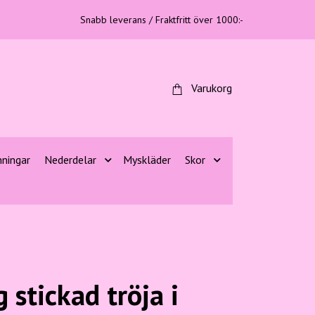
Snabb leverans / Fraktfritt över 1000:-
Varukorg
nningar
Nederdelar
Myskläder
Skor
 stickad tröja i