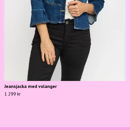
Jeansjacka med volanger
1 299 kr