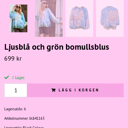
Ljusblå och grön bomullsblus
699 kr
I lager.
LÄGG I KORGEN
Lagersaldo:
6
Artikelnummer:
blå41165
Leverantör:
Black Colour