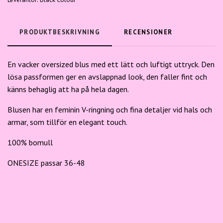
PRODUKTBESKRIVNING
RECENSIONER
En vacker oversized blus med ett lätt och luftigt uttryck. Den
lösa passformen ger en avslappnad look, den faller fint och
känns behaglig att ha på hela dagen.
Blusen har en feminin V-ringning och fina detaljer vid hals och
armar, som tillför en elegant touch.
100% bomull
ONESIZE passar 36-48