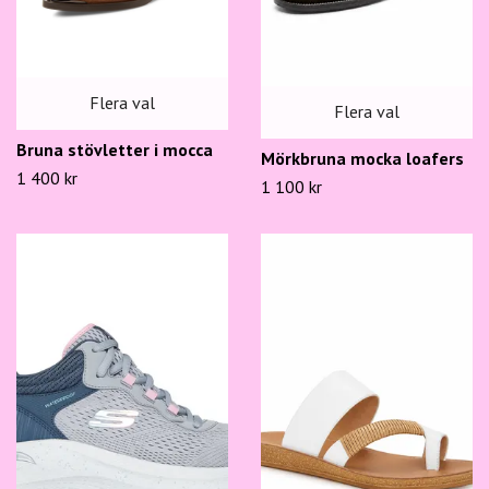
Flera val
Flera val
Bruna stövletter i mocca
Mörkbruna mocka loafers
1 400 kr
1 100 kr