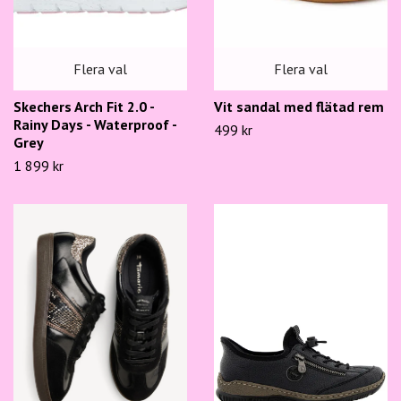
Flera val
Flera val
Skechers Arch Fit 2.0 -
Vit sandal med flätad rem
Rainy Days - Waterproof -
499 kr
Grey
1 899 kr