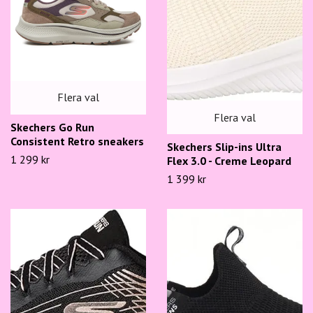
Flera val
Flera val
Skechers Go Run
Consistent Retro sneakers
Skechers Slip-ins Ultra
1 299 kr
Flex 3.0 - Creme Leopard
1 399 kr