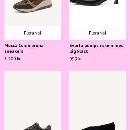
Flera val
Flera val
Mocca Comb bruna
Svarta pumps i skinn med
sneakers
låg klack
1 200 kr
999 kr