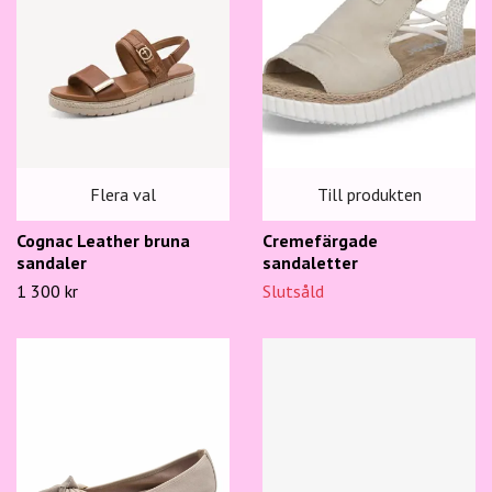
Flera val
Till produkten
Cognac Leather bruna
Cremefärgade
sandaler
sandaletter
1 300 kr
Slutsåld