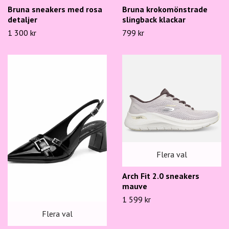
Bruna sneakers med rosa
Bruna krokomönstrade
detaljer
slingback klackar
1 300 kr
799 kr
Flera val
Arch Fit 2.0 sneakers
mauve
1 599 kr
Flera val