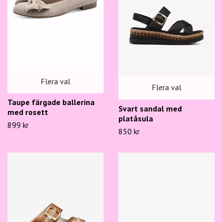
Flera val
Flera val
Taupe färgade ballerina
Svart sandal med
med rosett
platåsula
899 kr
850 kr