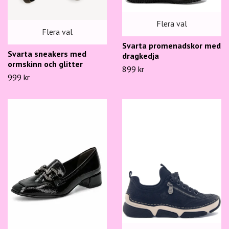
Flera val
Flera val
Svarta promenadskor med
Svarta sneakers med
dragkedja
ormskinn och glitter
899 kr
999 kr