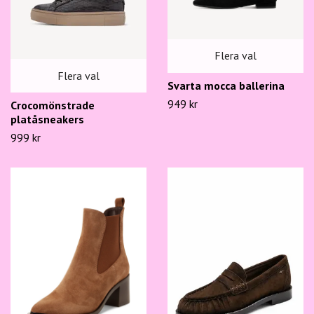
Flera val
Flera val
Svarta mocca ballerina
949 kr
Crocomönstrade
platåsneakers
999 kr