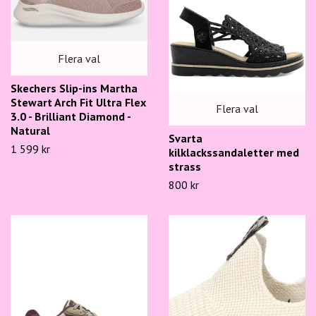
Flera val
Skechers Slip-ins Martha
Stewart Arch Fit Ultra Flex
Flera val
3.0 - Brilliant Diamond -
Natural
Svarta
1 599 kr
kilklackssandaletter med
strass
800 kr