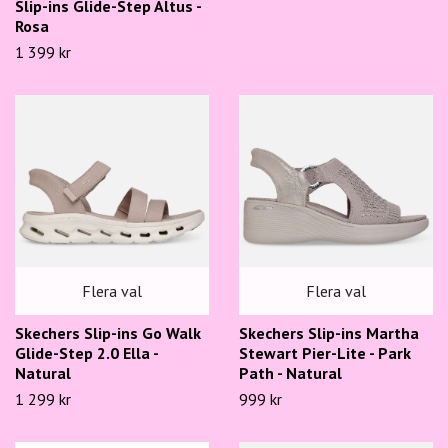
Slip-ins Glide-Step Altus -
Rosa
1 399 kr
Flera val
Flera val
Skechers Slip-ins Go Walk
Skechers Slip-ins Martha
Glide-Step 2.0 Ella -
Stewart Pier-Lite - Park
Natural
Path - Natural
1 299 kr
999 kr