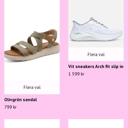
Flera val
Vit sneakers Arch fit slip in
1 599 kr
Flera val
Olivgrön sandal
799 kr