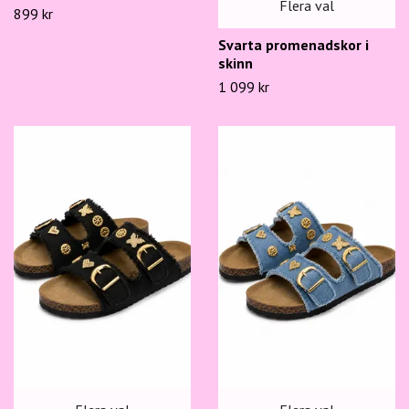
Flera val
899 kr
Svarta promenadskor i
skinn
1 099 kr