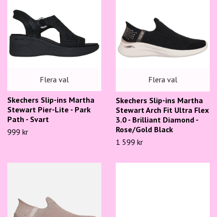
Flera val
Flera val
Skechers Slip-ins Martha
Skechers Slip-ins Martha
Stewart Pier-Lite - Park
Stewart Arch Fit Ultra Flex
Path - Svart
3.0 - Brilliant Diamond -
Rose/Gold Black
999 kr
1 599 kr