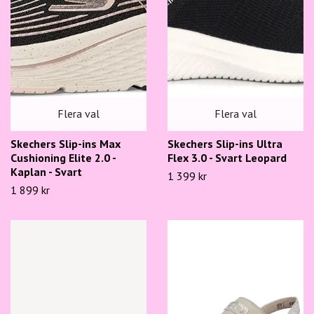
Flera val
Flera val
Skechers Slip-ins Max
Skechers Slip-ins Ultra
Cushioning Elite 2.0 -
Flex 3.0 - Svart Leopard
Kaplan - Svart
1 399 kr
1 899 kr