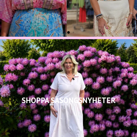
SHOPPA SÄSONGSNYHETER