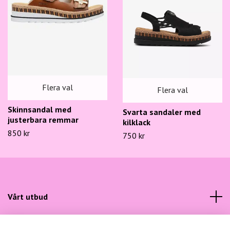
Flera val
Flera val
Skinnsandal med
Svarta sandaler med
justerbara remmar
kilklack
850 kr
750 kr
Vårt utbud
Kundtjänst