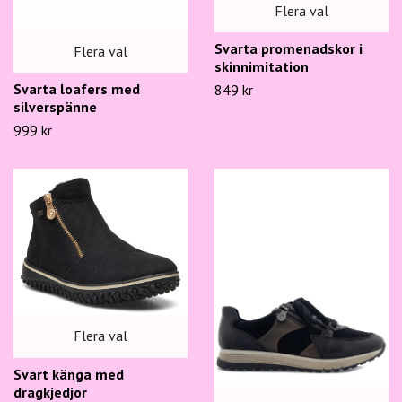
Flera val
Svarta promenadskor i
Flera val
skinnimitation
Svarta loafers med
849 kr
silverspänne
999 kr
Flera val
Svart känga med
dragkjedjor