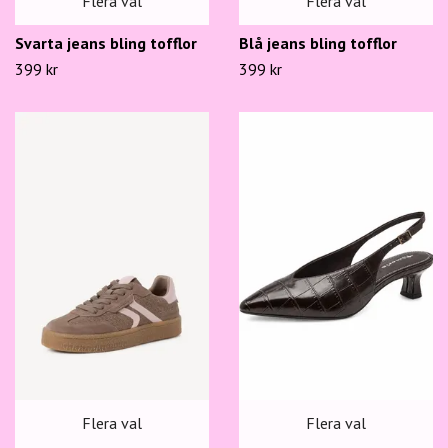
Flera val
Flera val
Svarta jeans bling tofflor
Blå jeans bling tofflor
399 kr
399 kr
Flera val
Flera val