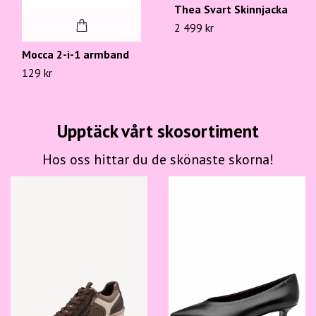
Thea Svart Skinnjacka
2 499 kr
Mocca 2-i-1 armband
129 kr
Upptäck vårt skosortiment
Hos oss hittar du de skönaste skorna!