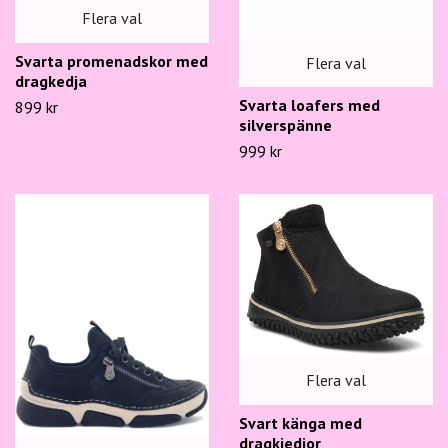
Flera val
Svarta promenadskor med
Flera val
dragkedja
Svarta loafers med
899 kr
silverspänne
999 kr
Flera val
Svart känga med
dragkjedjor