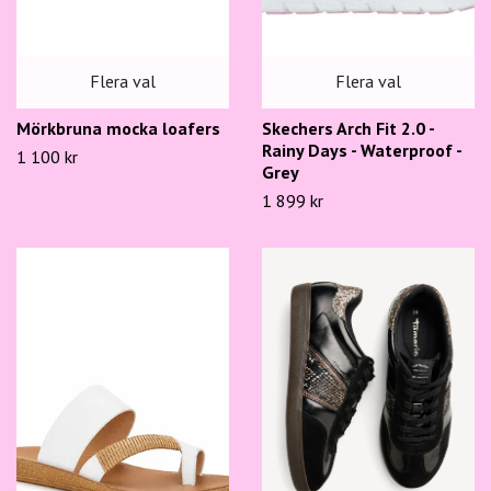
Flera val
Flera val
Mörkbruna mocka loafers
Skechers Arch Fit 2.0 -
Rainy Days - Waterproof -
1 100 kr
Grey
1 899 kr