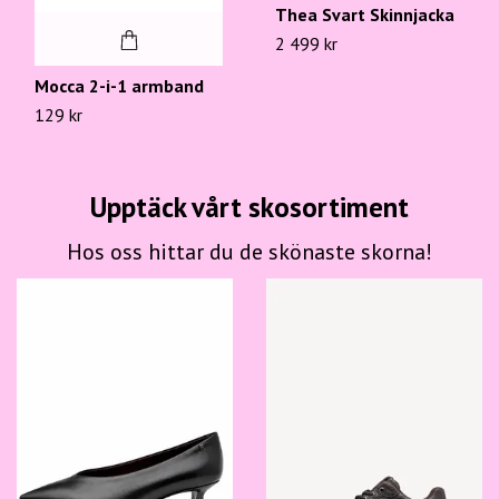
Thea Svart Skinnjacka
2 499 kr
Mocca 2-i-1 armband
129 kr
Upptäck vårt skosortiment
Hos oss hittar du de skönaste skorna!