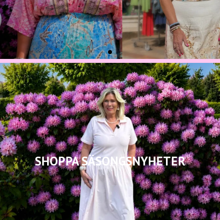
SHOPPA SÄSONGSNYHETER