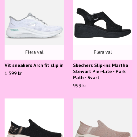
Flera val
Flera val
Skechers Slip-ins Martha
Vit sneakers Arch fit slip in
Stewart Pier-Lite - Park
1 599 kr
Path - Svart
999 kr