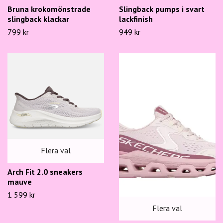
Bruna krokomönstrade
Slingback pumps i svart
slingback klackar
lackfinish
799 kr
949 kr
Flera val
Arch Fit 2.0 sneakers
mauve
1 599 kr
Flera val