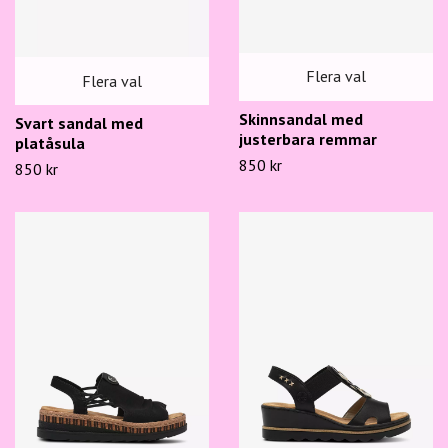
Flera val
Flera val
Skinnsandal med
Svart sandal med
justerbara remmar
platåsula
850 kr
850 kr