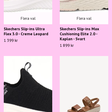
Flera val
Flera val
Skechers Slip-ins Ultra
Skechers Slip-ins Max
Flex 3.0 - Creme Leopard
Cushioning Elite 2.0 -
Kaplan - Svart
1 399 kr
1 899 kr