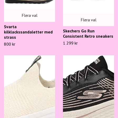
Flera val
Flera val
Svarta
Skechers Go Run
kilklackssandaletter med
Consistent Retro sneakers
strass
1 299 kr
800 kr