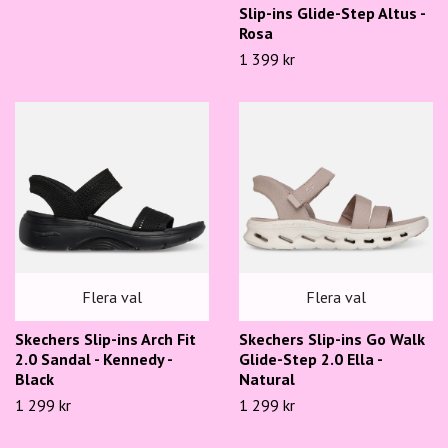
Slip-ins Glide-Step Altus -
Rosa
1 399 kr
Flera val
Flera val
Skechers Slip-ins Arch Fit
Skechers Slip-ins Go Walk
2.0 Sandal - Kennedy -
Glide-Step 2.0 Ella -
Black
Natural
1 299 kr
1 299 kr