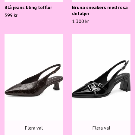
Blå jeans bling tofflor
Bruna sneakers med rosa
detaljer
399 kr
1 300 kr
Flera val
Flera val