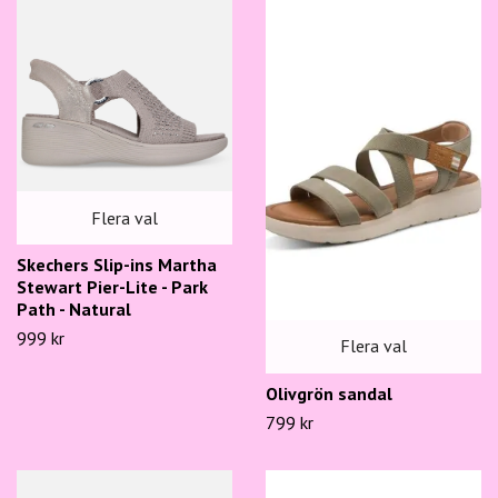
Flera val
Skechers Slip-ins Martha
Stewart Pier-Lite - Park
Path - Natural
999 kr
Flera val
Olivgrön sandal
799 kr