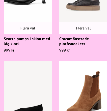
Flera val
Flera val
Svarta pumps i skinn med
Crocomönstrade
låg klack
platåsneakers
999 kr
999 kr