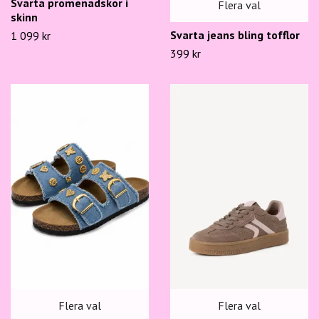
Svarta promenadskor i
Flera val
skinn
Svarta jeans bling tofflor
1 099 kr
399 kr
Flera val
Flera val