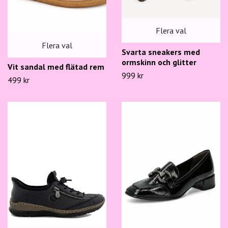
Flera val
Flera val
Svarta sneakers med
ormskinn och glitter
Vit sandal med flätad rem
999 kr
499 kr