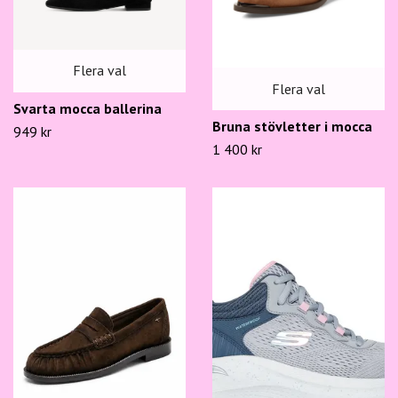
Flera val
Flera val
Svarta mocca ballerina
Bruna stövletter i mocca
949 kr
1 400 kr