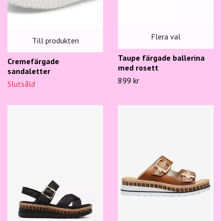
Flera val
Till produkten
Taupe färgade ballerina
Cremefärgade
med rosett
sandaletter
899 kr
Slutsåld