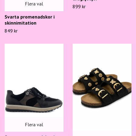
Flera val
899 kr
Svarta promenadskor i
skinnimitation
849 kr
Flera val