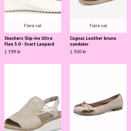
Flera val
Flera val
Skechers Slip-ins Ultra
Cognac Leather bruna
Flex 3.0 - Svart Leopard
sandaler
1 399 kr
1 300 kr