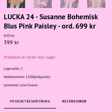
LUCKA 24 - Susanne Bohemisk
Blus Pink Paisley - ord. 699 kr
699 kr
399 kr
Produkten är tyvärr slut i lager.
Lagersaldo:
5
Artikelnummer:
12180pinkpaisley
Leverantör:
Love Forever
PRODUKTBESKRIVNING
RECENSIONER