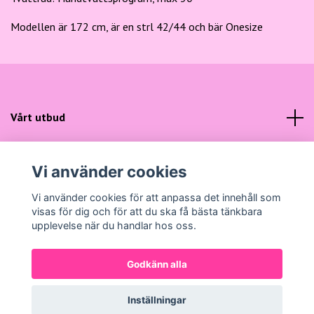
Modellen är 172 cm, är en strl 42/44 och bär Onesize
Vårt utbud
Kundtjänst
Vi använder cookies
Sociala medier
Vi använder cookies för att anpassa det innehåll som
visas för dig och för att du ska få bästa tänkbara
upplevelse när du handlar hos oss.
Godkänn alla
© 2026 Gunns Mode
Powered by Quickbutik
Inställningar