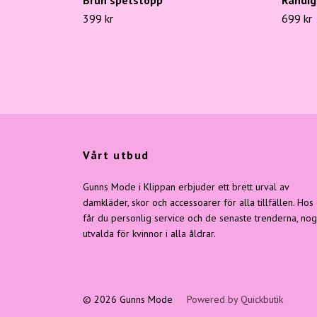
399 kr
699 kr
Vårt utbud
Gunns Mode i Klippan erbjuder ett brett urval av
damkläder, skor och accessoarer för alla tillfällen. Hos
får du personlig service och de senaste trenderna, no
utvalda för kvinnor i alla åldrar.
© 2026 Gunns Mode
Powered by Quickbutik