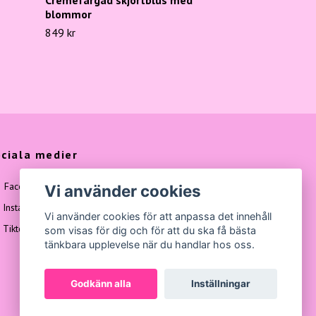
blommor
849 kr
ciala medier
Facebook
Vi använder cookies
Instagram
Vi använder cookies för att anpassa det innehåll
Tiktok
som visas för dig och för att du ska få bästa
tänkbara upplevelse när du handlar hos oss.
Godkänn alla
Inställningar