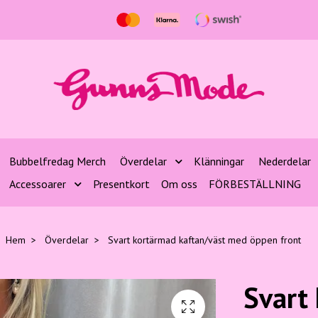
Bubbelfredag Merch
Överdelar
Klänningar
Nederdelar
Accessoarer
Presentkort
Om oss
FÖRBESTÄLLNING
Hem
Överdelar
Svart kortärmad kaftan/väst med öppen front
Svart