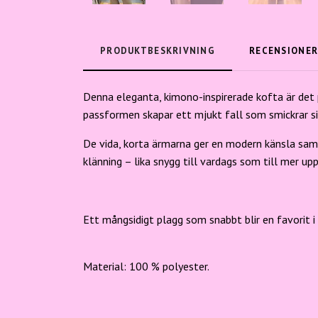
PRODUKTBESKRIVNING
RECENSIONE
Denna eleganta, kimono-inspirerade kofta är det
passformen skapar ett mjukt fall som smickrar sil
De vida, korta ärmarna ger en modern känsla samti
klänning – lika snygg till vardags som till mer upp
Ett mångsidigt plagg som snabbt blir en favorit i
Material: 100 % polyester.