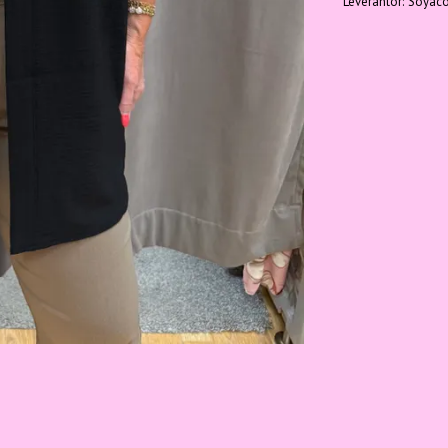
Leverantör:
Soyaco