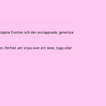
n öppna fronten och den avslappnade, generösa
. Perfekt att styla över ett linne, topp eller