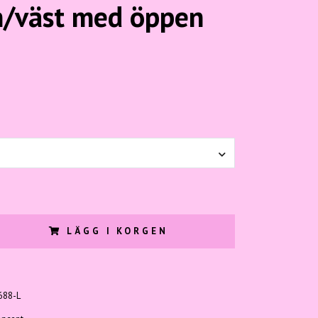
n/väst med öppen
LÄGG I KORGEN
688-L