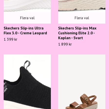
Flera val
Flera val
Skechers Slip-ins Ultra
Skechers Slip-ins Max
Flex 3.0 - Creme Leopard
Cushioning Elite 2.0 -
Kaplan - Svart
1 399 kr
1 899 kr