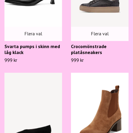
Flera val
Flera val
Svarta pumps i skinn med
Crocomönstrade
låg klack
platåsneakers
999 kr
999 kr