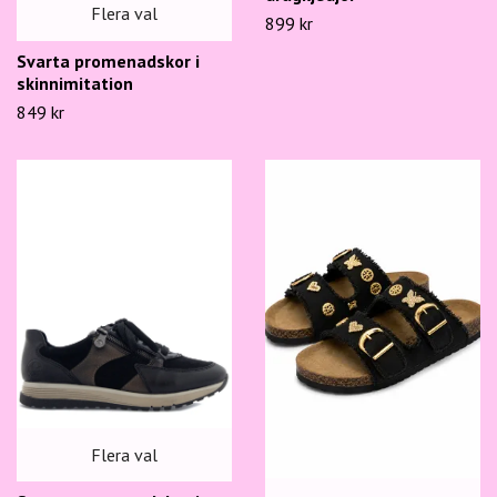
Flera val
899 kr
Svarta promenadskor i
skinnimitation
849 kr
Flera val