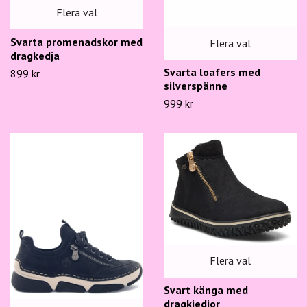
Flera val
Svarta promenadskor med
Flera val
dragkedja
Svarta loafers med
899 kr
silverspänne
999 kr
Flera val
Svart känga med
dragkjedjor