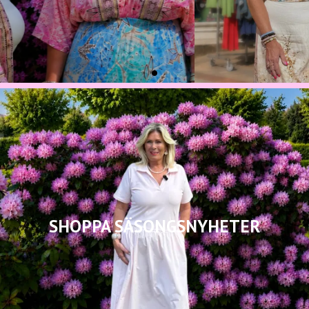
SHOPPA SÄSONGSNYHETER