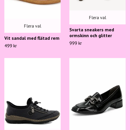
Flera val
Flera val
Svarta sneakers med
ormskinn och glitter
Vit sandal med flätad rem
999 kr
499 kr