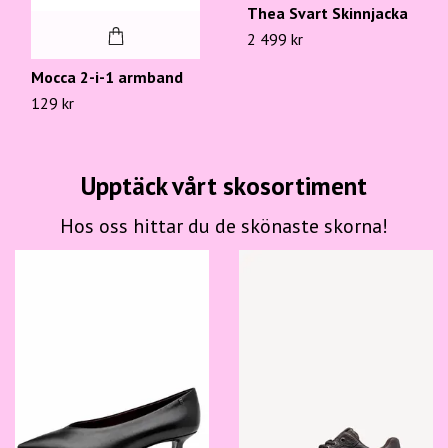
Thea Svart Skinnjacka
2 499 kr
Mocca 2-i-1 armband
129 kr
Upptäck vårt skosortiment
Hos oss hittar du de skönaste skorna!