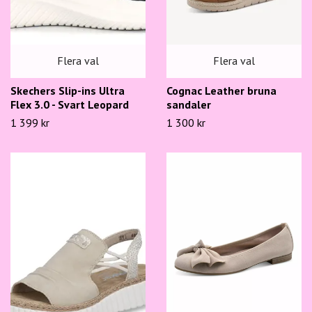
Flera val
Flera val
Skechers Slip-ins Ultra
Cognac Leather bruna
Flex 3.0 - Svart Leopard
sandaler
1 399 kr
1 300 kr