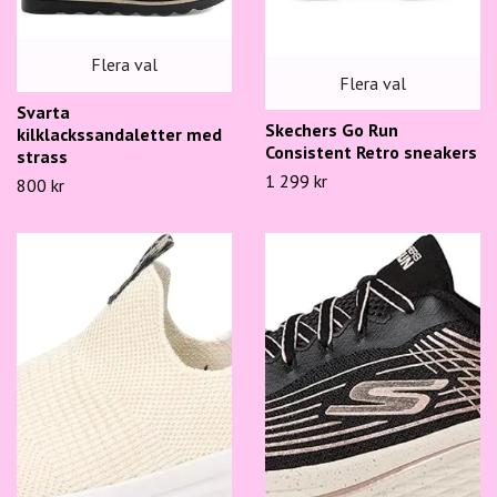
Flera val
Flera val
Svarta
Skechers Go Run
kilklackssandaletter med
Consistent Retro sneakers
strass
1 299 kr
800 kr