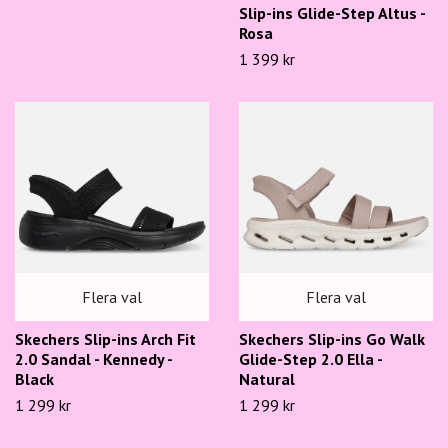
Slip-ins Glide-Step Altus -
Rosa
1 399 kr
Flera val
Flera val
Skechers Slip-ins Arch Fit
Skechers Slip-ins Go Walk
2.0 Sandal - Kennedy -
Glide-Step 2.0 Ella -
Black
Natural
1 299 kr
1 299 kr