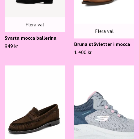
Flera val
Flera val
Svarta mocca ballerina
Bruna stövletter i mocca
949 kr
1 400 kr