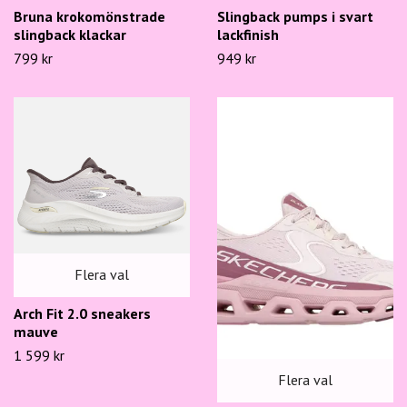
Bruna krokomönstrade
Slingback pumps i svart
slingback klackar
lackfinish
799 kr
949 kr
Flera val
Arch Fit 2.0 sneakers
mauve
1 599 kr
Flera val