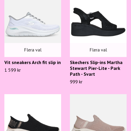
Flera val
Flera val
Skechers Slip-ins Martha
Vit sneakers Arch fit slip in
Stewart Pier-Lite - Park
1 599 kr
Path - Svart
999 kr