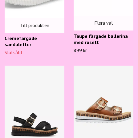
Flera val
Till produkten
Taupe färgade ballerina
Cremefärgade
med rosett
sandaletter
899 kr
Slutsåld