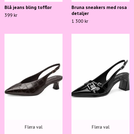
Blå jeans bling tofflor
Bruna sneakers med rosa
detaljer
399 kr
1 300 kr
Flera val
Flera val