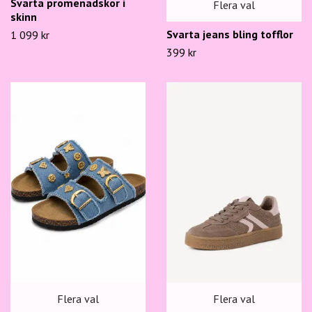
Svarta promenadskor i
Flera val
skinn
Svarta jeans bling tofflor
1 099 kr
399 kr
Flera val
Flera val