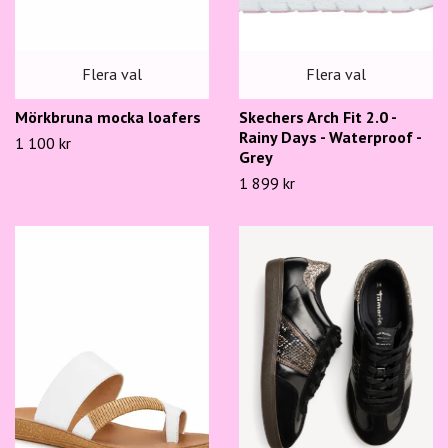
Flera val
Flera val
Mörkbruna mocka loafers
Skechers Arch Fit 2.0 -
Rainy Days - Waterproof -
1 100 kr
Grey
1 899 kr