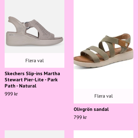
Flera val
Skechers Slip-ins Martha
Stewart Pier-Lite - Park
Path - Natural
999 kr
Flera val
Olivgrön sandal
799 kr