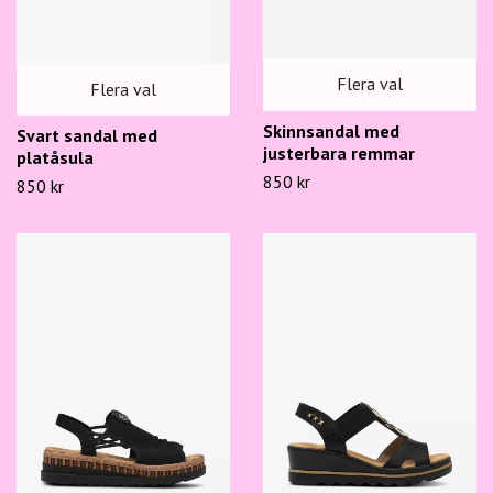
Flera val
Flera val
Skinnsandal med
Svart sandal med
justerbara remmar
platåsula
850 kr
850 kr