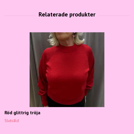
Röd glittrig tröja
Slutsåld