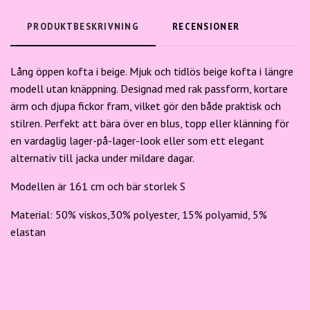
PRODUKTBESKRIVNING
RECENSIONER
Lång öppen kofta i beige.
Mjuk och tidlös beige kofta i längre
modell utan knäppning. Designad med rak passform, kortare
ärm och djupa fickor fram, vilket gör den både praktisk och
stilren. Perfekt att bära över en blus, topp eller klänning för
en vardaglig lager-på-lager-look eller som ett elegant
alternativ till jacka under mildare dagar.
Modellen är 161 cm och bär storlek S
Material: 50% viskos,30% polyester, 15% polyamid, 5%
elastan