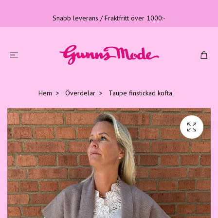
Snabb leverans / Fraktfritt över 1000:-
Hem
Överdelar
Taupe finstickad kofta