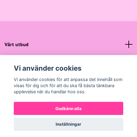
Vårt utbud
Kundtjänst
Vi använder cookies
Sociala medier
Vi använder cookies för att anpassa det innehåll som
visas för dig och för att du ska få bästa tänkbara
upplevelse när du handlar hos oss.
Godkänn alla
© 2026 Gunns Mode
Powered by Quickbutik
Inställningar