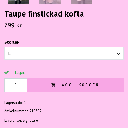
Taupe finstickad kofta
799 kr
Storlek
L
I lager.
LÄGG I KORGEN
Lagersaldo:
1
Artikelnummer:
219302-L
Leverantör:
Signature