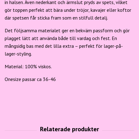
in halsen. Även nederkant och ärmslut pryds av spets, vilket
gör toppen perfekt att bära under tröjor, kavajer eller koftor
där spetsen får sticka fram som en stilfull detalj.
Det följsamma materialet ger en bekväm passform och gör
plagget lätt att använda både till vardag och fest. En
mångsidig bas med det lilla extra – perfekt för lager-på-
lager-styling.
Material: 100% viskos.
Onesize passar ca 36-46