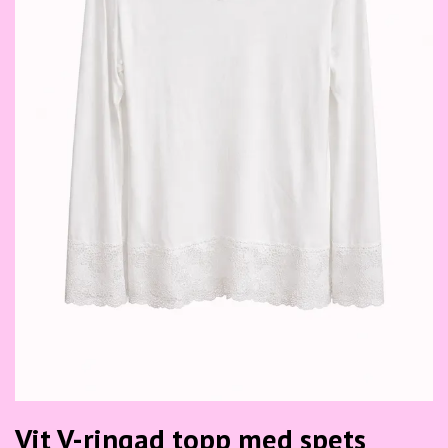
Vit V-ringad topp med spets