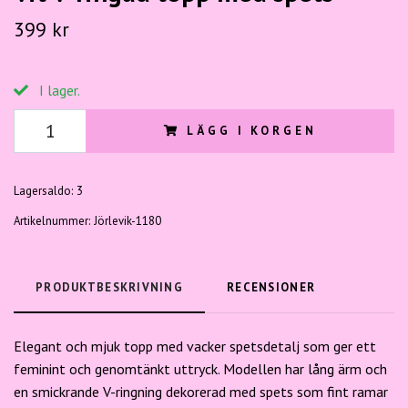
399 kr
I lager.
LÄGG I KORGEN
Lagersaldo:
3
Artikelnummer:
Jörlevik-1180
PRODUKTBESKRIVNING
RECENSIONER
Elegant och mjuk topp med vacker spetsdetalj som ger ett
feminint och genomtänkt uttryck. Modellen har lång ärm och
en smickrande V-ringning dekorerad med spets som fint ramar