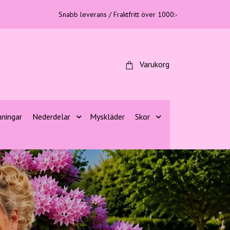
Snabb leverans / Fraktfritt över 1000:-
Varukorg
nningar
Nederdelar
Myskläder
Skor