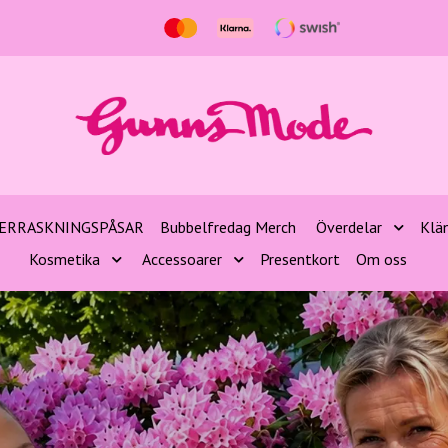
ERRASKNINGSPÅSAR
Bubbelfredag Merch
Överdelar
Klä
Kosmetika
Accessoarer
Presentkort
Om oss