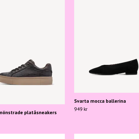
Svarta mocca ballerina
949 kr
mönstrade platåsneakers