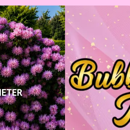
HETER