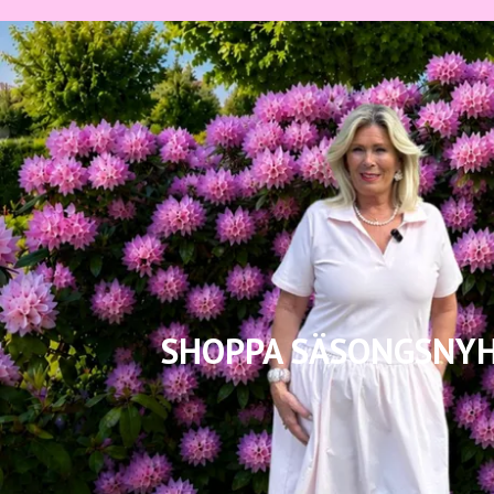
SHOPPA SÄSONGSNY