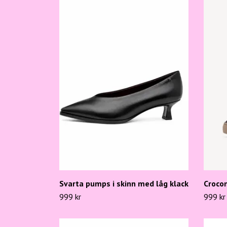
Svarta pumps i skinn med låg klack
Croco
999 kr
999 kr