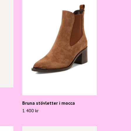
Bruna stövletter i mocca
1 400 kr