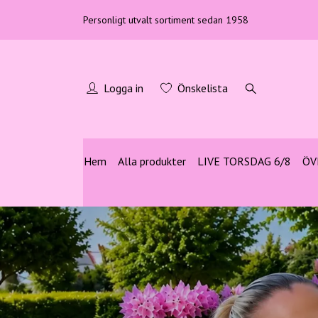
Personligt utvalt sortiment sedan 1958
Logga in
Önskelista
Hem
Alla produkter
LIVE TORSDAG 6/8
ÖV