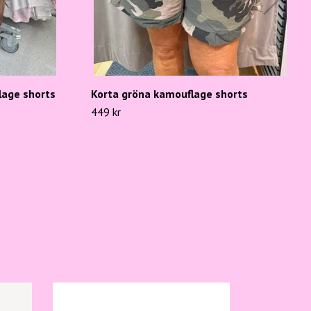
lage shorts
Korta gröna kamouflage shorts
449 kr