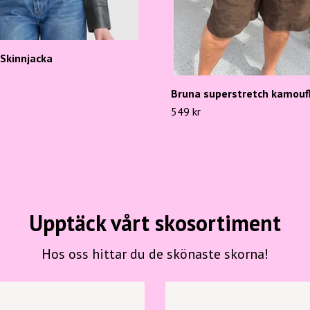
Skinnjacka
Bruna superstretch kamouf
549 kr
Upptäck vårt skosortiment
Hos oss hittar du de skönaste skorna!