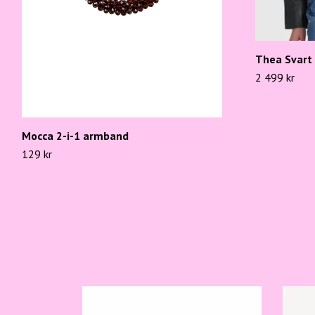
Thea Svart 
2 499 kr
Mocca 2-i-1 armband
129 kr