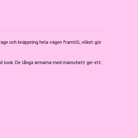
age och knäppning hela vägen framtill, vilket gör
nad look. De långa ärmarna med manschett ger ett