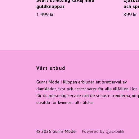
guldknappar
och sp
1 499 kr
899 kr
Vårt utbud
Gunns Mode i Klippan erbjuder ett brett urval av
damkläder, skor och accessoarer för alla tillfällen. Hos
får du personlig service och de senaste trenderna, no
utvalda för kvinnor i alla åldrar.
© 2026 Gunns Mode
Powered by Quickbutik