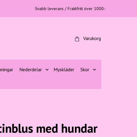
Snabb leverans / Fraktfritt över 1000:-
Varukorg
nningar
Nederdelar
Myskläder
Skor
atinblus med hundar