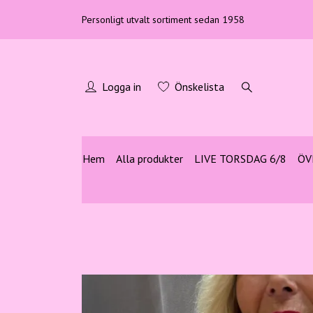
Personligt utvalt sortiment sedan 1958
Logga in
Önskelista
Hem
Alla produkter
LIVE TORSDAG 6/8
ÖV