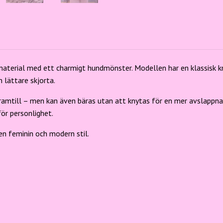
R
material med ett charmigt hundmönster. Modellen har en klassisk kr
 lättare skjorta.
framtill – men kan även bäras utan att knytas för en mer avslapp
för personlighet.
n feminin och modern stil.