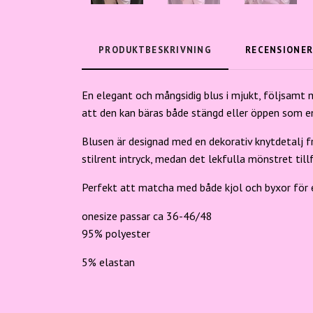
PRODUKTBESKRIVNING
RECENSIONE
En elegant och mångsidig blus i mjukt, följsamt 
att den kan bäras både stängd eller öppen som en
Blusen är designad med en dekorativ knytdetalj 
stilrent intryck, medan det lekfulla mönstret till
Perfekt att matcha med både kjol och byxor för e
onesize passar ca 36-46/48
95% polyester
5% elastan