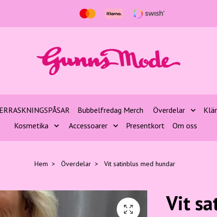
ERRASKNINGSPÅSAR
Bubbelfredag Merch
Överdelar
Klä
Kosmetika
Accessoarer
Presentkort
Om oss
Hem
Överdelar
Vit satinblus med hundar
Vit s