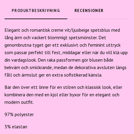
PRODUKTBESKRIVNING
RECENSIONER
Elegant och romantisk creme vit/ljusbeige spetsblus med
lång ärm och vackert blommigt spetsmönster. Det
genombrutna tyget ger ett exklusivt och feminint uttryck
som passar perfekt till fest, middagar eller när du vill klä upp
din vardagslook. Den raka passformen gör blusen både
bekväm och smickrande, medan de dekorativa avsluten längs
fåll och ärmslut ger en extra sofistikerad känsla.
Bär den över ett linne för en stilren och klassisk look, eller
kombinera den med en kjol eller byxor för en elegant och
modern outfit.
97% polyester
3% elastan