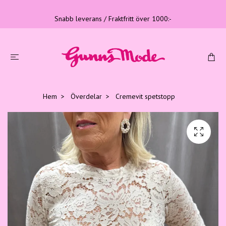
Snabb leverans / Fraktfritt över 1000:-
Hem
Överdelar
Cremevit spetstopp