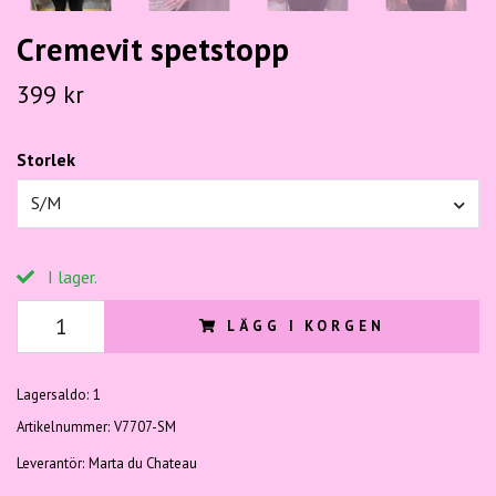
Cremevit spetstopp
399 kr
Storlek
S/M
I lager.
LÄGG I KORGEN
Lagersaldo:
1
Artikelnummer:
V7707-SM
Leverantör:
Marta du Chateau