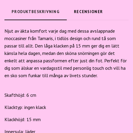
PRODUKTBESKRIVNING
RECENSIONER
Njut av äkta komfort varje dag med dessa avslappnade
moccasiner från Tamaris, i tidlös design och rund tå som
passar till allt. Den låga klacken på 15 mm ger dig en lätt
känsla hela dagen, medan den sköna snörningen gör det
enkelt att anpassa passformen efter just din fot. Perfekt för
dig som älskar en vardagsstil med personlig touch och vill ha
en sko som funkar till många av livets stunder.
Skafthöjd:
6
cm
Klacktyp:
ingen klack
Klackhöjd:
15
mm
Innersula:
läder