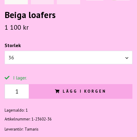
Beiga loafers
1 100 kr
Storlek
36
I lager.
LÄGG I KORGEN
Lagersaldo:
1
Artikelnummer:
1-23602-36
Leverantör:
Tamaris