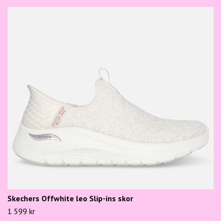
Skechers Offwhite leo Slip-ins skor
1 599 kr