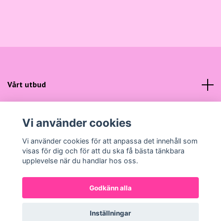
Vårt utbud
Kundtjänst
Vi använder cookies
Sociala medier
Vi använder cookies för att anpassa det innehåll som
visas för dig och för att du ska få bästa tänkbara
upplevelse när du handlar hos oss.
Godkänn alla
© 2026 Gunns Mode
Powered by Quickbutik
Inställningar