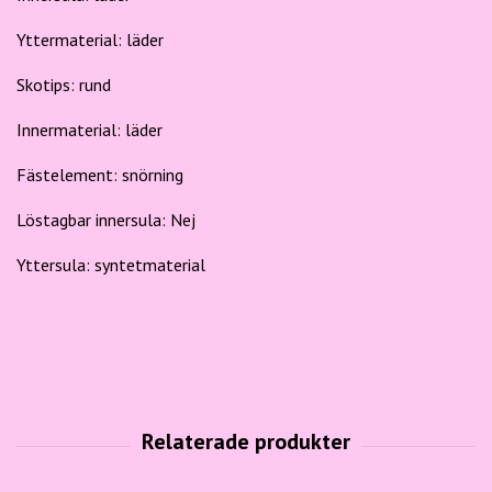
Yttermaterial:
läder
Skotips:
rund
Innermaterial:
läder
Fästelement:
snörning
Löstagbar innersula:
Nej
Yttersula:
syntetmaterial