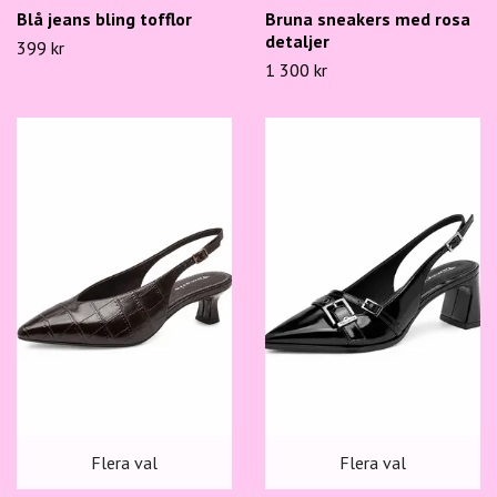
Blå jeans bling tofflor
Bruna sneakers med rosa
detaljer
399 kr
1 300 kr
Flera val
Flera val