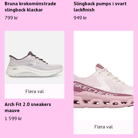
Bruna krokomönstrade
Slingback pumps i svart
slingback klackar
lackfinish
799 kr
949 kr
Flera val
Arch Fit 2.0 sneakers
mauve
1 599 kr
Flera val