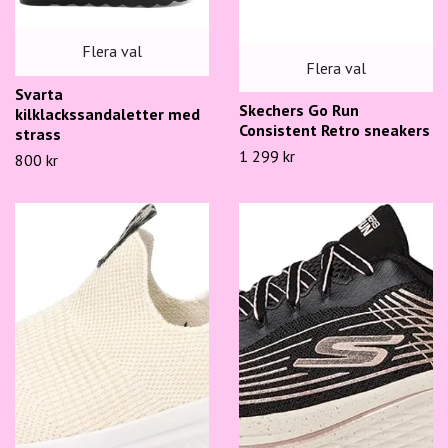
Flera val
Flera val
Svarta
Skechers Go Run
kilklackssandaletter med
Consistent Retro sneakers
strass
1 299 kr
800 kr