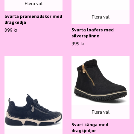
Flera val
Svarta promenadskor med
Flera val
dragkedja
Svarta loafers med
899 kr
silverspänne
999 kr
Flera val
Svart känga med
dragkjedjor