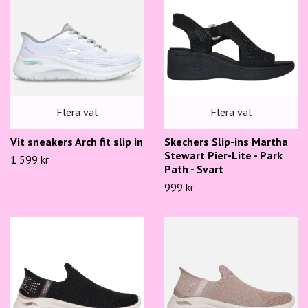
Flera val
Flera val
Skechers Slip-ins Martha
Vit sneakers Arch fit slip in
Stewart Pier-Lite - Park
1 599 kr
Path - Svart
999 kr