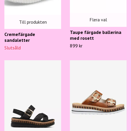
Flera val
Till produkten
Taupe färgade ballerina
Cremefärgade
med rosett
sandaletter
899 kr
Slutsåld