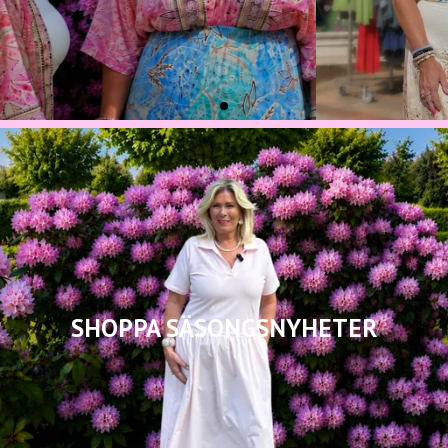
SHOPPA SÄSONGSNYHETER