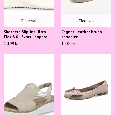
Flera val
Flera val
Skechers Slip-ins Ultra
Cognac Leather bruna
Flex 3.0 - Svart Leopard
sandaler
1 399 kr
1 300 kr