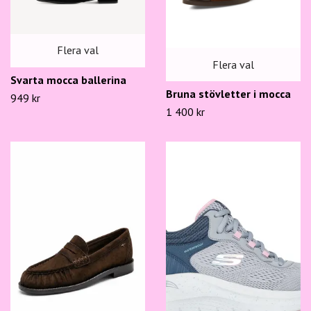
Flera val
Flera val
Svarta mocca ballerina
Bruna stövletter i mocca
949 kr
1 400 kr