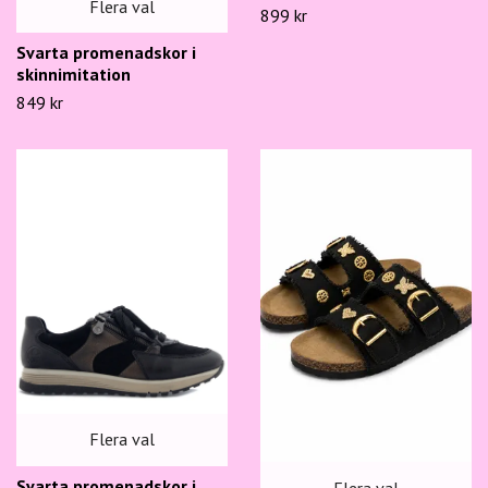
Flera val
899 kr
Svarta promenadskor i
skinnimitation
849 kr
Flera val
Svarta promenadskor i
Flera val