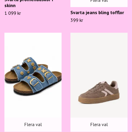
skinn
Svarta jeans bling tofflor
1 099 kr
399 kr
Flera val
Flera val