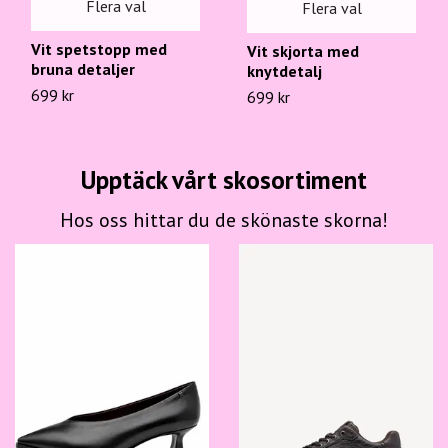
Flera val
Flera val
Vit spetstopp med
Vit skjorta med
bruna detaljer
knytdetalj
699 kr
699 kr
Upptäck vårt skosortiment
Hos oss hittar du de skönaste skorna!