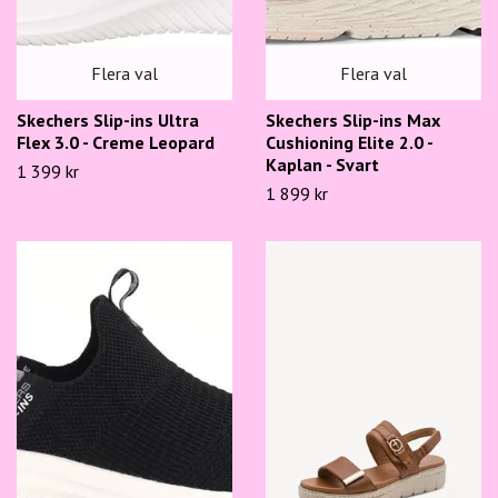
Flera val
Flera val
Skechers Slip-ins Ultra
Skechers Slip-ins Max
Flex 3.0 - Creme Leopard
Cushioning Elite 2.0 -
Kaplan - Svart
1 399 kr
1 899 kr