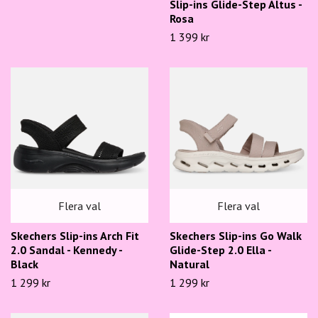
Slip-ins Glide-Step Altus -
Rosa
1 399 kr
Flera val
Flera val
Skechers Slip-ins Arch Fit
Skechers Slip-ins Go Walk
2.0 Sandal - Kennedy -
Glide-Step 2.0 Ella -
Black
Natural
1 299 kr
1 299 kr