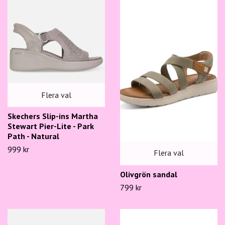
Flera val
Skechers Slip-ins Martha
Stewart Pier-Lite - Park
Path - Natural
999 kr
Flera val
Olivgrön sandal
799 kr