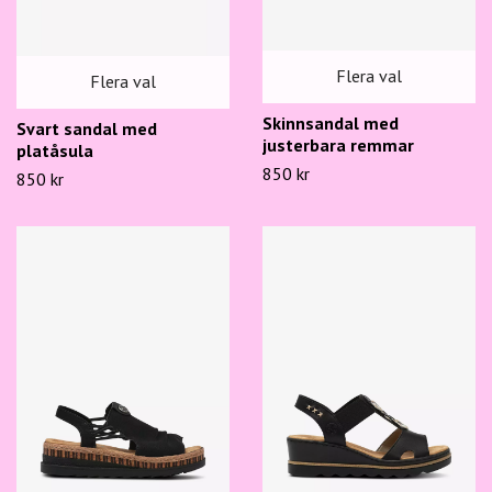
Flera val
Flera val
Skinnsandal med
Svart sandal med
justerbara remmar
platåsula
850 kr
850 kr