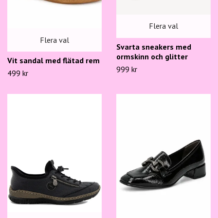
Flera val
Flera val
Svarta sneakers med
ormskinn och glitter
Vit sandal med flätad rem
999 kr
499 kr