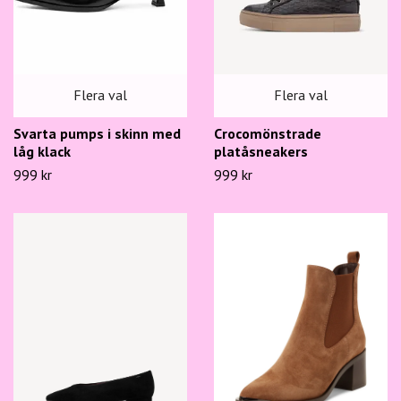
Flera val
Flera val
Svarta pumps i skinn med
Crocomönstrade
låg klack
platåsneakers
999 kr
999 kr