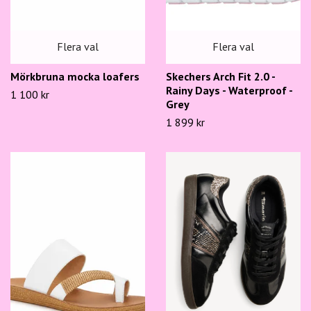
Flera val
Flera val
Mörkbruna mocka loafers
Skechers Arch Fit 2.0 -
Rainy Days - Waterproof -
1 100 kr
Grey
1 899 kr