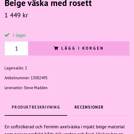
Beige väska med rosett
1 449 kr
I lager.
LÄGG I KORGEN
Lagersaldo:
1
Artikelnummer:
13002495
Leverantör:
Steve Madden
PRODUKTBESKRIVNING
RECENSIONER
En sofistikerad och feminin axelväska i mjukt beige material