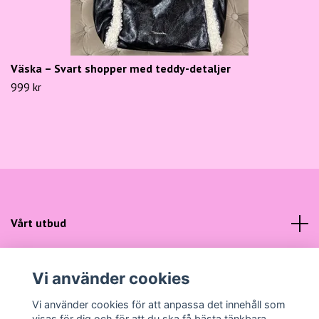
Väska – Svart shopper med teddy-detaljer
999 kr
Vårt utbud
Kundtjänst
Vi använder cookies
Sociala medier
Vi använder cookies för att anpassa det innehåll som
visas för dig och för att du ska få bästa tänkbara