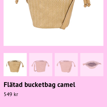
Flätad bucketbag camel
549 kr