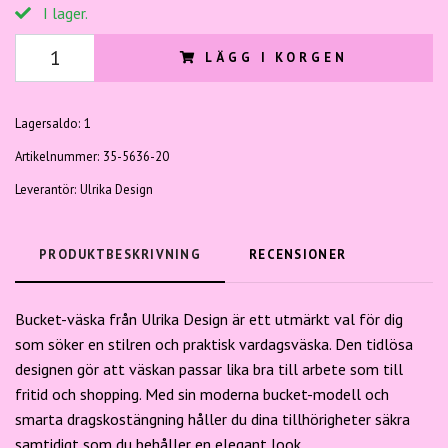
I lager.
LÄGG I KORGEN
Lagersaldo:
1
Artikelnummer:
35-5636-20
Leverantör:
Ulrika Design
PRODUKTBESKRIVNING
RECENSIONER
Bucket-väska från Ulrika Design är ett utmärkt val för dig
som söker en stilren och praktisk vardagsväska. Den tidlösa
designen gör att väskan passar lika bra till arbete som till
fritid och shopping. Med sin moderna bucket-modell och
smarta dragskostängning håller du dina tillhörigheter säkra
samtidigt som du behåller en elegant look.