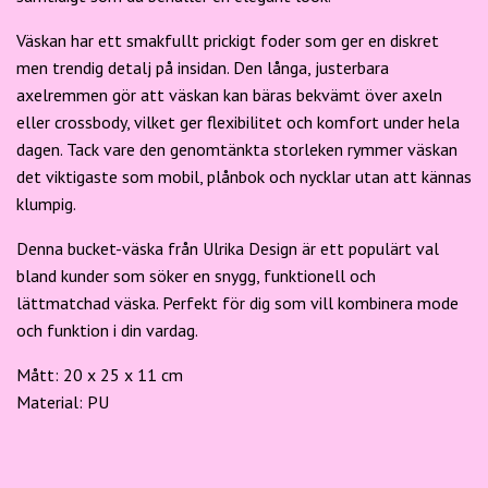
Väskan har ett smakfullt prickigt foder som ger en diskret
men trendig detalj på insidan. Den långa, justerbara
axelremmen gör att väskan kan bäras bekvämt över axeln
eller crossbody, vilket ger flexibilitet och komfort under hela
dagen. Tack vare den genomtänkta storleken rymmer väskan
det viktigaste som mobil, plånbok och nycklar utan att kännas
klumpig.
Denna bucket-väska från Ulrika Design är ett populärt val
bland kunder som söker en snygg, funktionell och
lättmatchad väska. Perfekt för dig som vill kombinera mode
och funktion i din vardag.
Mått: 20 x 25 x 11 cm
Material: PU