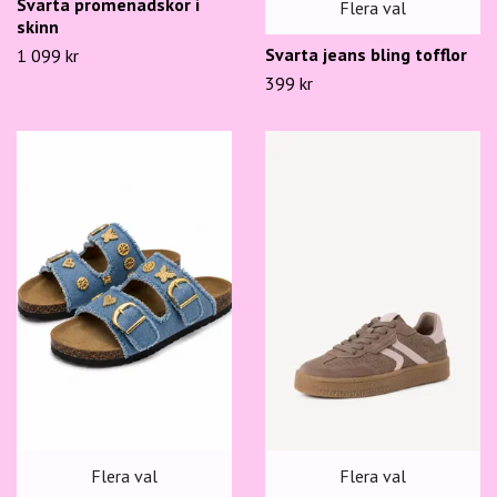
Svarta promenadskor i
Flera val
skinn
Svarta jeans bling tofflor
1 099 kr
399 kr
Flera val
Flera val