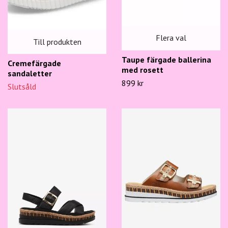
Flera val
Till produkten
Taupe färgade ballerina
Cremefärgade
med rosett
sandaletter
899 kr
Slutsåld