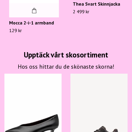
Thea Svart Skinnjacka
2 499 kr
Mocca 2-i-1 armband
129 kr
Upptäck vårt skosortiment
Hos oss hittar du de skönaste skorna!