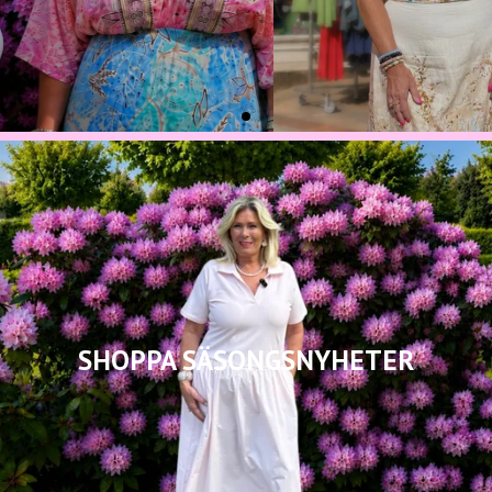
SHOPPA SÄSONGSNYHETER