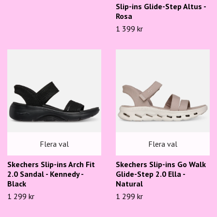
Slip-ins Glide-Step Altus -
Rosa
1 399 kr
Flera val
Flera val
Skechers Slip-ins Arch Fit
Skechers Slip-ins Go Walk
2.0 Sandal - Kennedy -
Glide-Step 2.0 Ella -
Black
Natural
1 299 kr
1 299 kr