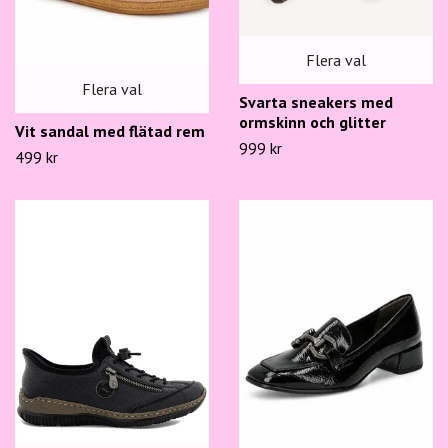
Flera val
Flera val
Svarta sneakers med
ormskinn och glitter
Vit sandal med flätad rem
999 kr
499 kr