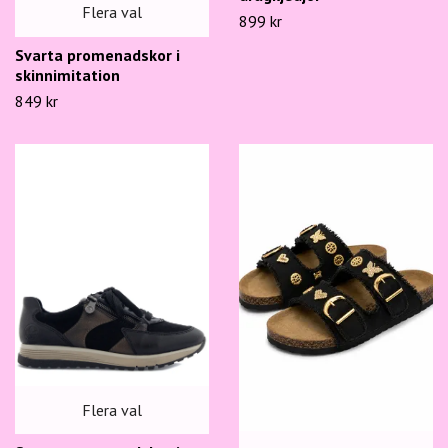
Flera val
899 kr
Svarta promenadskor i
skinnimitation
849 kr
Flera val