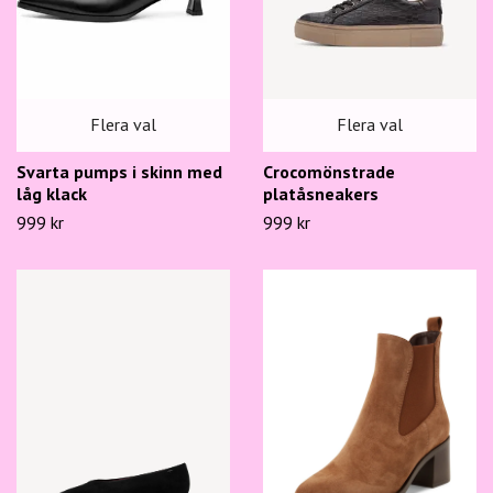
Flera val
Flera val
Svarta pumps i skinn med
Crocomönstrade
låg klack
platåsneakers
999 kr
999 kr