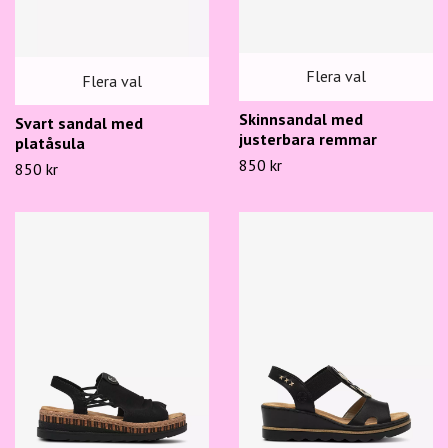
Flera val
Flera val
Skinnsandal med
Svart sandal med
justerbara remmar
platåsula
850 kr
850 kr