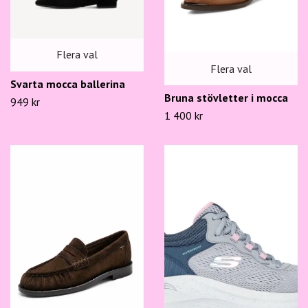
Flera val
Flera val
Svarta mocca ballerina
Bruna stövletter i mocca
949 kr
1 400 kr