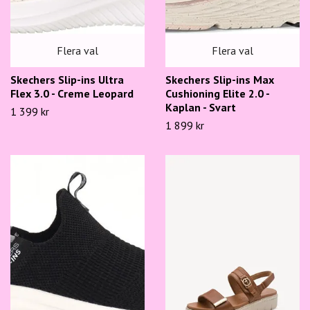
Flera val
Flera val
Skechers Slip-ins Ultra
Skechers Slip-ins Max
Flex 3.0 - Creme Leopard
Cushioning Elite 2.0 -
Kaplan - Svart
1 399 kr
1 899 kr