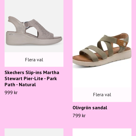
Flera val
Skechers Slip-ins Martha
Stewart Pier-Lite - Park
Path - Natural
999 kr
Flera val
Olivgrön sandal
799 kr