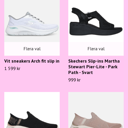
Flera val
Flera val
Skechers Slip-ins Martha
Vit sneakers Arch fit slip in
Stewart Pier-Lite - Park
1 599 kr
Path - Svart
999 kr