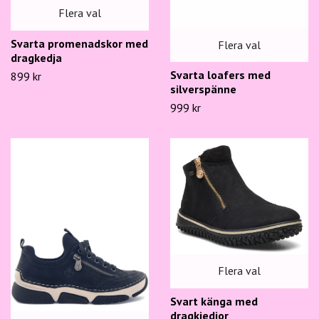
Flera val
Svarta promenadskor med
Flera val
dragkedja
Svarta loafers med
899 kr
silverspänne
999 kr
Flera val
Svart känga med
dragkjedjor