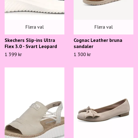
Flera val
Flera val
Skechers Slip-ins Ultra
Cognac Leather bruna
Flex 3.0 - Svart Leopard
sandaler
1 399 kr
1 300 kr