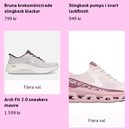
Bruna krokomönstrade
Slingback pumps i svart
slingback klackar
lackfinish
799 kr
949 kr
Flera val
Arch Fit 2.0 sneakers
mauve
1 599 kr
Flera val