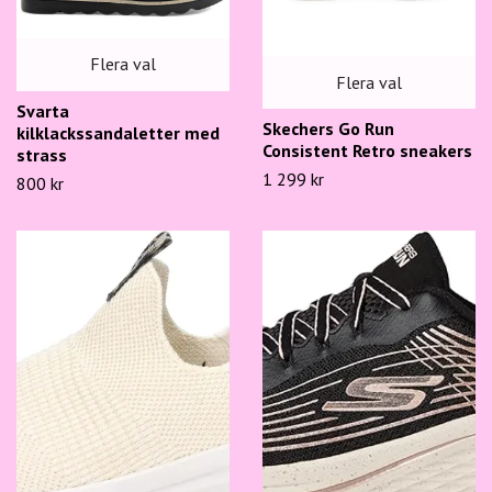
Flera val
Flera val
Svarta
Skechers Go Run
kilklackssandaletter med
Consistent Retro sneakers
strass
1 299 kr
800 kr