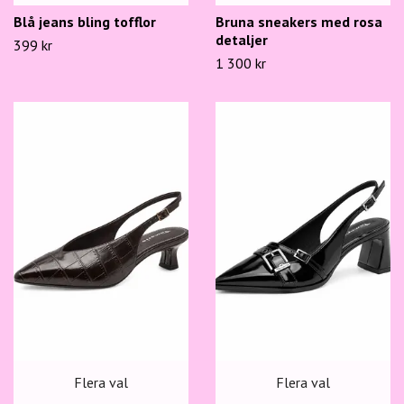
Blå jeans bling tofflor
Bruna sneakers med rosa
detaljer
399 kr
1 300 kr
Flera val
Flera val