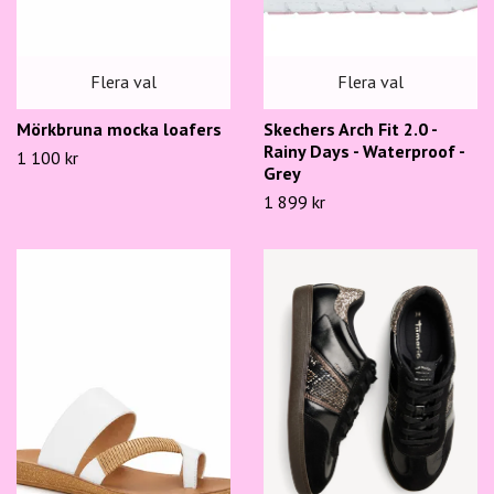
Flera val
Flera val
Mörkbruna mocka loafers
Skechers Arch Fit 2.0 -
Rainy Days - Waterproof -
1 100 kr
Grey
1 899 kr