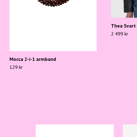
Thea Svart 
2 499 kr
Mocca 2-i-1 armband
129 kr