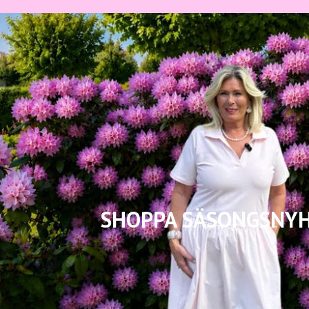
SHOPPA SÄSONGSNY