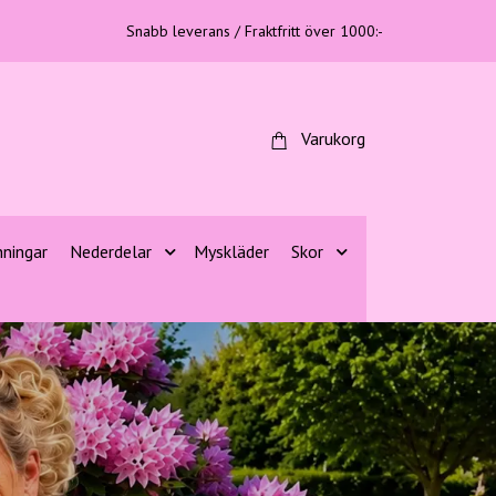
Snabb leverans / Fraktfritt över 1000:-
Varukorg
nningar
Nederdelar
Myskläder
Skor