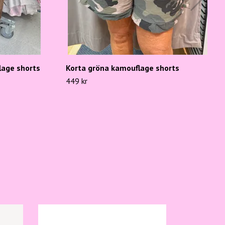
lage shorts
Korta gröna kamouflage shorts
449 kr