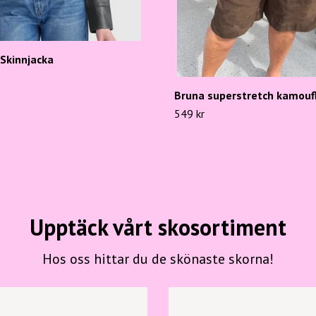
Skinnjacka
Bruna superstretch kamouf
549 kr
Upptäck vårt skosortiment
Hos oss hittar du de skönaste skorna!