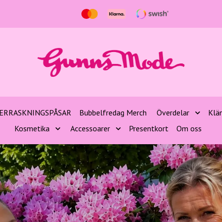
ERRASKNINGSPÅSAR
Bubbelfredag Merch
Överdelar
Klä
Kosmetika
Accessoarer
Presentkort
Om oss