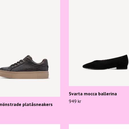
Svarta mocca ballerina
949 kr
mönstrade platåsneakers