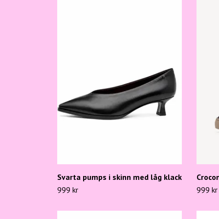
Svarta pumps i skinn med låg klack
Croco
999 kr
999 kr