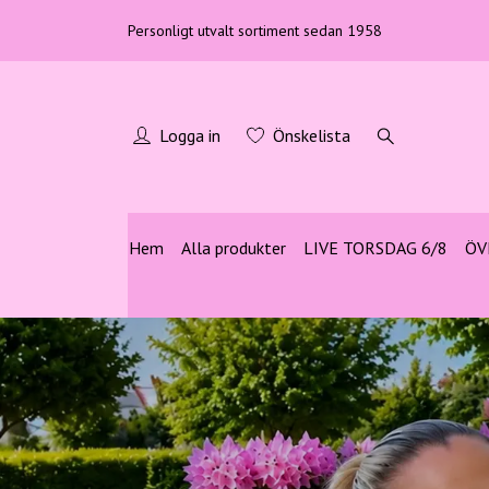
Personligt utvalt sortiment sedan 1958
Logga in
Önskelista
Hem
Alla produkter
LIVE TORSDAG 6/8
ÖV