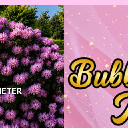
HETER