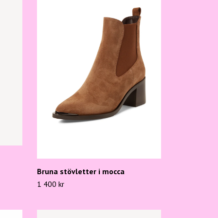
Bruna stövletter i mocca
1 400 kr