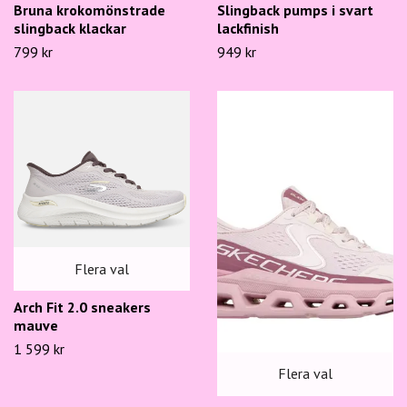
Bruna krokomönstrade
Slingback pumps i svart
slingback klackar
lackfinish
799 kr
949 kr
Flera val
Arch Fit 2.0 sneakers
mauve
1 599 kr
Flera val