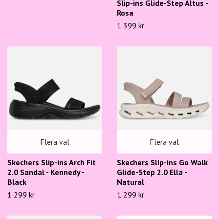
Slip-ins Glide-Step Altus -
Rosa
1 399 kr
Flera val
Flera val
Skechers Slip-ins Arch Fit
Skechers Slip-ins Go Walk
2.0 Sandal - Kennedy -
Glide-Step 2.0 Ella -
Black
Natural
1 299 kr
1 299 kr