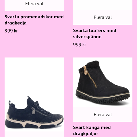
Flera val
Svarta promenadskor med
Flera val
dragkedja
Svarta loafers med
899 kr
silverspänne
999 kr
Flera val
Svart känga med
dragkjedjor