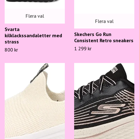
Flera val
Flera val
Svarta
Skechers Go Run
kilklackssandaletter med
Consistent Retro sneakers
strass
1 299 kr
800 kr