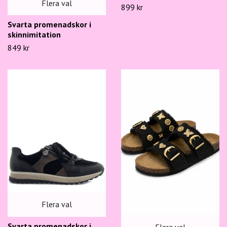
Flera val
899 kr
Svarta promenadskor i
skinnimitation
849 kr
Flera val
Svarta promenadskor i
Flera val