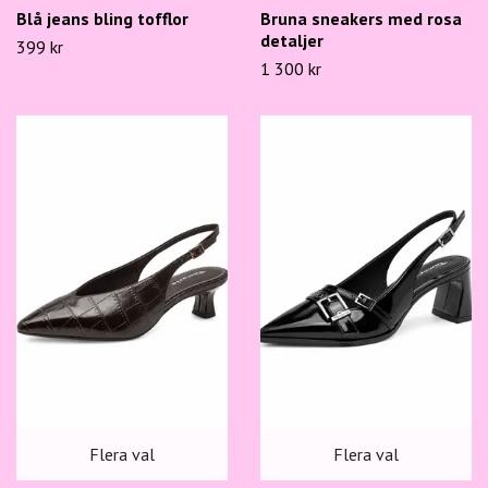
Blå jeans bling tofflor
Bruna sneakers med rosa
detaljer
399 kr
1 300 kr
Flera val
Flera val