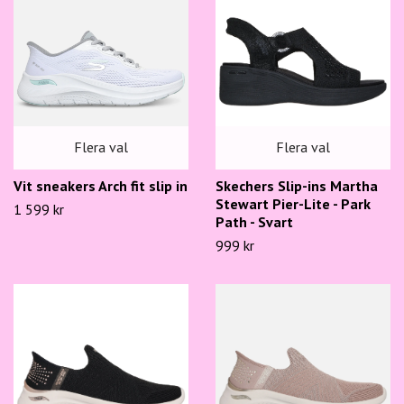
Flera val
Flera val
Skechers Slip-ins Martha
Vit sneakers Arch fit slip in
Stewart Pier-Lite - Park
1 599 kr
Path - Svart
999 kr