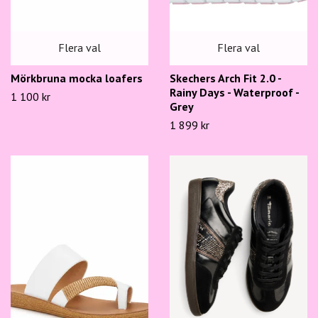
Flera val
Flera val
Mörkbruna mocka loafers
Skechers Arch Fit 2.0 -
Rainy Days - Waterproof -
1 100 kr
Grey
1 899 kr