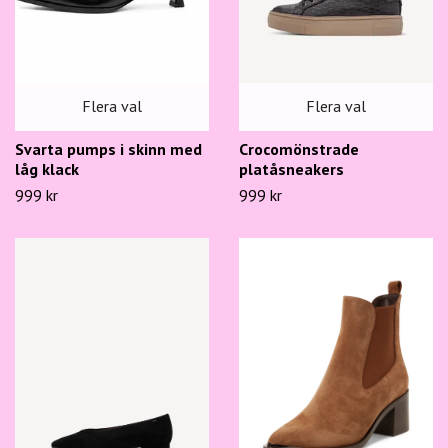
Flera val
Flera val
Svarta pumps i skinn med
Crocomönstrade
låg klack
platåsneakers
999 kr
999 kr