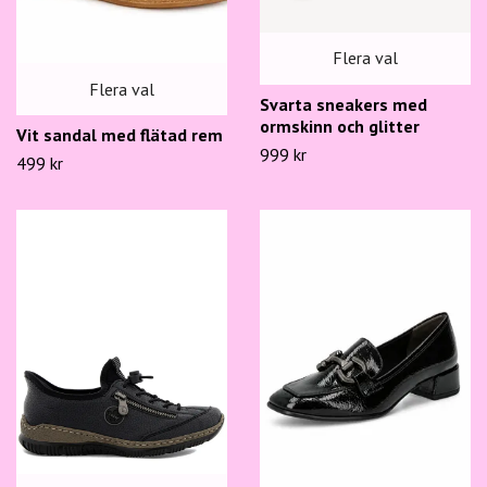
Flera val
Flera val
Svarta sneakers med
ormskinn och glitter
Vit sandal med flätad rem
999 kr
499 kr