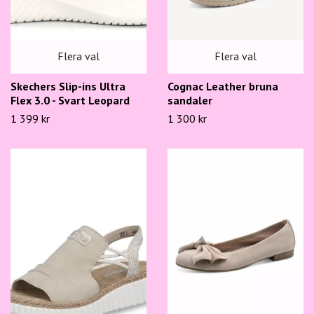
Flera val
Flera val
Skechers Slip-ins Ultra
Cognac Leather bruna
Flex 3.0 - Svart Leopard
sandaler
1 399 kr
1 300 kr