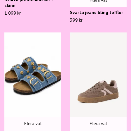
skinn
Svarta jeans bling tofflor
1 099 kr
399 kr
Flera val
Flera val