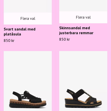
Flera val
Flera val
Skinnsandal med
Svart sandal med
justerbara remmar
platåsula
850 kr
850 kr