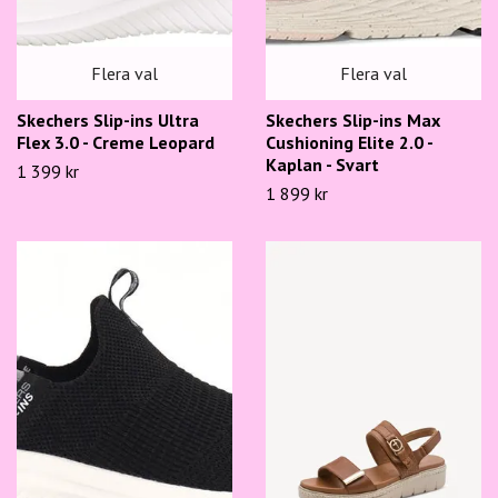
Flera val
Flera val
Skechers Slip-ins Ultra
Skechers Slip-ins Max
Flex 3.0 - Creme Leopard
Cushioning Elite 2.0 -
Kaplan - Svart
1 399 kr
1 899 kr