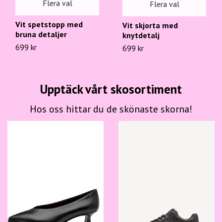
Flera val
Flera val
Vit spetstopp med
Vit skjorta med
bruna detaljer
knytdetalj
699 kr
699 kr
Upptäck vårt skosortiment
Hos oss hittar du de skönaste skorna!