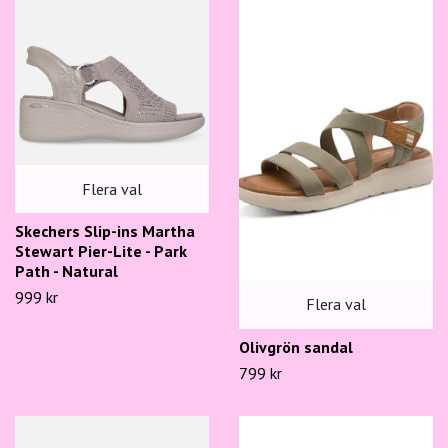
Flera val
Skechers Slip-ins Martha
Stewart Pier-Lite - Park
Path - Natural
999 kr
Flera val
Olivgrön sandal
799 kr