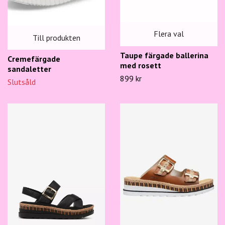
Flera val
Till produkten
Taupe färgade ballerina
Cremefärgade
med rosett
sandaletter
899 kr
Slutsåld