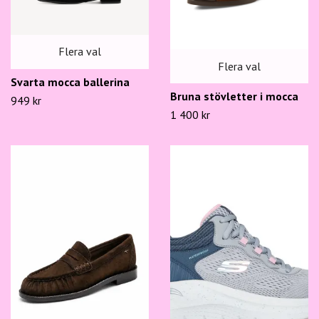
Flera val
Flera val
Svarta mocca ballerina
Bruna stövletter i mocca
949 kr
1 400 kr