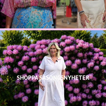
SHOPPA SÄSONGSNYHETER